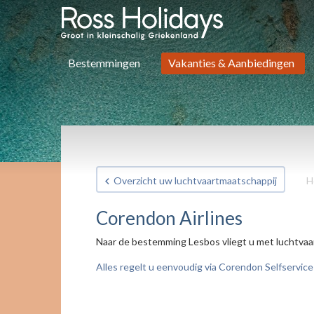
Bestemmingen
Vakanties & Aanbiedingen
Overzicht uw luchtvaartmaatschappij
H
Corendon Airlines
Naar de bestemming Lesbos vliegt u met luchtvaa
Alles regelt u eenvoudig via Corendon Selfservice