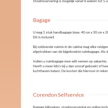
Stoelreservering is mogelijk vanaf 6 weken tot 5 u
Bagage
U mag 1 stuk handbagage (max. 40 cm x 30 cm x 20 
Dit is inclusief.
Bij voldoende ruimte in de cabine mag elke reizig
afgetrokken van de bijgeboekte ruimbagage. Als d
Indien u ruimbagage mee wilt nemen op vakantie, da
Heeft u meer kilo's bij u dan vooraf geboekt of 
luchthaven belast. De kosten die hiervoor in reke
Corendon Selfservice
Bagage bijboeken, stoelreservering en online inc