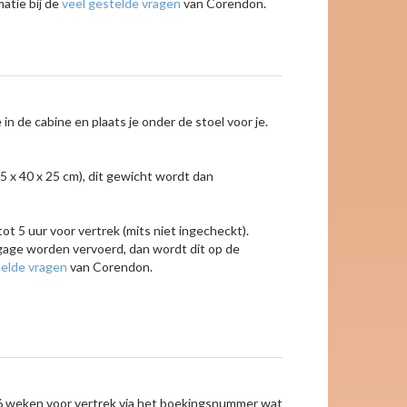
matie bij de
veel gestelde vragen
van Corendon.
n de cabine en plaats je onder de stoel voor je.
5 x 40 x 25 cm), dit gewicht wordt dan
ot 5 uur voor vertrek (mits niet ingecheckt).
agage worden vervoerd, dan wordt dit op de
telde vragen
van Corendon.
 6 weken voor vertrek via het boekingsnummer wat