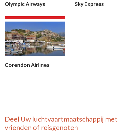
Olympic Airways
Sky Express
Corendon Airlines
Deel
Uw luchtvaartmaatschappij
met
vrienden of reisgenoten