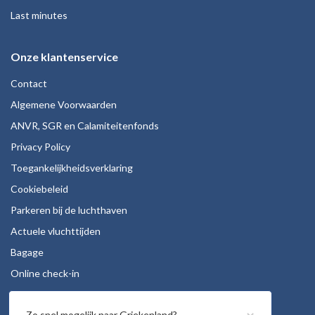
Last minutes
Onze klantenservice
Contact
Algemene Voorwaarden
ANVR, SGR en Calamiteitenfonds
Privacy Policy
Toegankelijkheidsverklaring
Cookiebeleid
Parkeren bij de luchthaven
Actuele vluchttijden
Bagage
Online check-in
Stoelreservering
Zo snel mogelijk naar Griekenland?