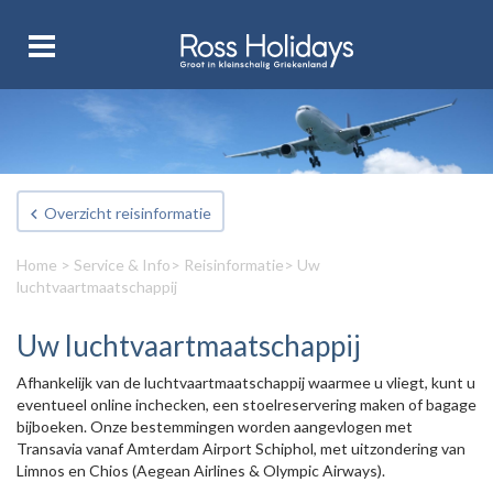
Overzicht reisinformatie
Home
>
Service & Info
>
Reisinformatie
> Uw
luchtvaartmaatschappij
Uw luchtvaartmaatschappij
Afhankelijk van de luchtvaartmaatschappij waarmee u vliegt, kunt u
eventueel online inchecken, een stoelreservering maken of bagage
bijboeken. Onze bestemmingen worden aangevlogen met
Transavia vanaf Amterdam Airport Schiphol, met uitzondering van
Limnos en Chios (Aegean Airlines & Olympic Airways).