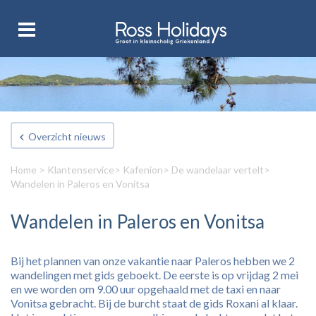
Overzicht nieuws
Home
>
Klantenservice
>
Kafenion
>
De wandelaar vertelt
>
Wandelen in Paleros en Vonitsa
Wandelen in Paleros en Vonitsa
Bij het plannen van onze vakantie naar Paleros hebben we 2
wandelingen met gids geboekt. De eerste is op vrijdag 2 mei
en we worden om 9.00 uur opgehaald met de taxi en naar
Vonitsa gebracht. Bij de burcht staat de gids Roxani al klaar.