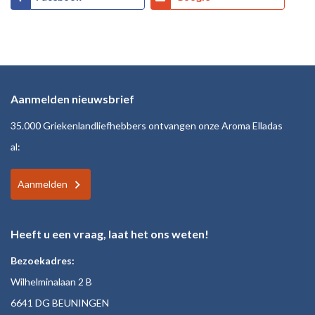
Aanmelden nieuwsbrief
35.000 Griekenlandliefhebbers ontvangen onze Aroma Elladas
al:
Aanmelden
Heeft u een vraag, laat het ons weten!
Bezoekadres:
Wilhelminalaan 2 B
6641 DG BEUNINGEN