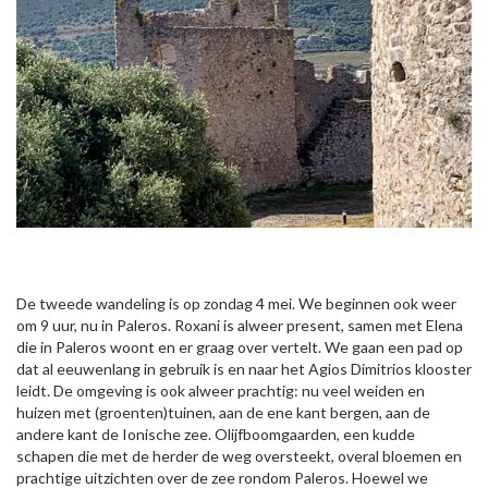
De tweede wandeling is op zondag 4 mei. We beginnen ook weer
om 9 uur, nu in Paleros. Roxani is alweer present, samen met Elena
die in Paleros woont en er graag over vertelt. We gaan een pad op
dat al eeuwenlang in gebruik is en naar het Agios Dimitrios klooster
leidt. De omgeving is ook alweer prachtig: nu veel weiden en
huizen met (groenten)tuinen, aan de ene kant bergen, aan de
andere kant de Ionische zee. Olijfboomgaarden, een kudde
schapen die met de herder de weg oversteekt, overal bloemen en
prachtige uitzichten over de zee rondom Paleros. Hoewel we