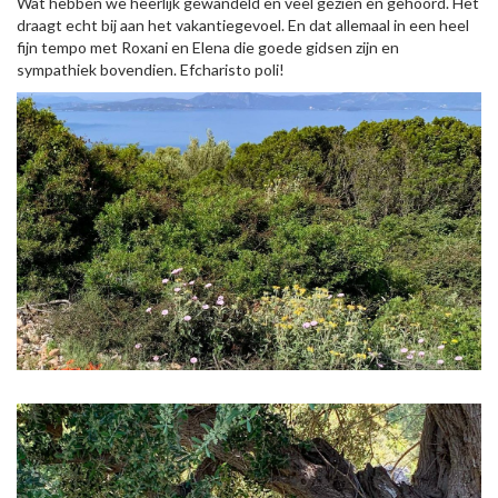
Wat hebben we heerlijk gewandeld en veel gezien en gehoord. Het
draagt echt bij aan het vakantiegevoel. En dat allemaal in een heel
fijn tempo met Roxani en Elena die goede gidsen zijn en
sympathiek bovendien. Efcharisto poli!