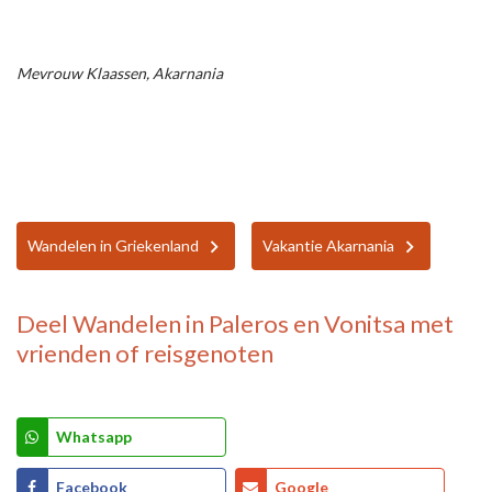
Mevrouw Klaassen, Akarnania
Wandelen in Griekenland
Vakantie Akarnania
Deel
Wandelen in Paleros en Vonitsa
met
vrienden of reisgenoten
Whatsapp
Facebook
Google