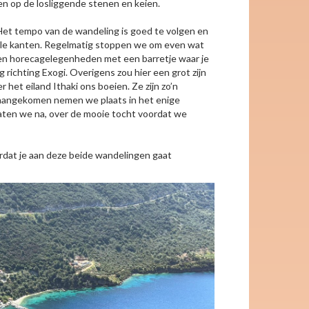
ten op de losliggende stenen en keien.
 Het tempo van de wandeling is goed te volgen en
 alle kanten. Regelmatig stoppen we om even wat
en horecagelegenheden met een barretje waar je
g richting Exogi. Overigens zou hier een grot zijn
et eiland Ithaki ons boeien. Ze zijn zo’n
gi aangekomen nemen we plaats in het enige
raten we na, over de mooie tocht voordat we
ordat je aan deze beide wandelingen gaat