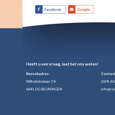
Facebook
Google
Heeft u een vraag, laat het ons weten!
Bezoekadres:
Contact
Wilhelminalaan 2 B
(024)
64
6641 DG BEUNINGEN
inf
o@ros