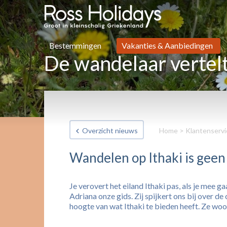
Bestemmingen
Vakanties & Aanbiedingen
De wandelaar vertel
Overzicht nieuws
Home
>
Klantenservi
Wandelen op Ithaki is geen 
Je verovert het eiland Ithaki pas, als je me
Adriana onze gids. Zij spijkert ons bij over 
hoogte van wat Ithaki te bieden heeft. Ze woont