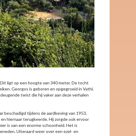
 Dit ligt op een hoogte van 340 meter. De tocht
ereiken. Georgos is geboren en opgegroeid in Vathi.
ndeugende twist die hij vaker aan deze verhalen
aar beschadigd tijdens de aardbeving van 1953,
 en hiernaar terugkeerde. Hij zorgde ook ervoor
ier is van een enorme schoonheid. Het is
beneden. Uiteraard weer over een ezel- en