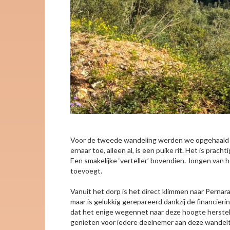
Voor de tweede wandeling werden we opgehaald met 
ernaar toe, alleen al, is een puike rit. Het is pr
Een smakelijke ‘verteller’ bovendien. Jongen van 
toevoegt.
Vanuit het dorp is het direct klimmen naar Pernar
maar is gelukkig gerepareerd dankzij de financier
dat het enige wegennet naar deze hoogte hersteld
genieten voor iedere deelnemer aan deze wandeltoc