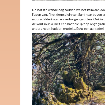
De laatste wandeldag zouden we het kalm aan doen
liepen vanaf het dorpsplein van Sami naar boven 
muurschilderingen en verborgen grotten. Ook in okt
de koutsoupia, met een bast die lijkt op ongegla
anders nooit hadden ontdekt. Echt een aanrader!