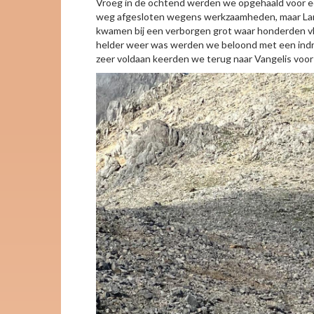
Vroeg in de ochtend werden we opgehaald voor een
weg afgesloten wegens werkzaamheden, maar Lambr
kwamen bij een verborgen grot waar honderden vlee
helder weer was werden we beloond met een indruk
zeer voldaan keerden we terug naar Vangelis voor