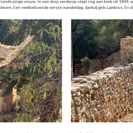
ttende jonge vrouw. In een dorp verderop staat nog een kerk uit 1869, w
bleven. Een veelbelovende eerste wandeldag, dankzij gids Lambros. En d