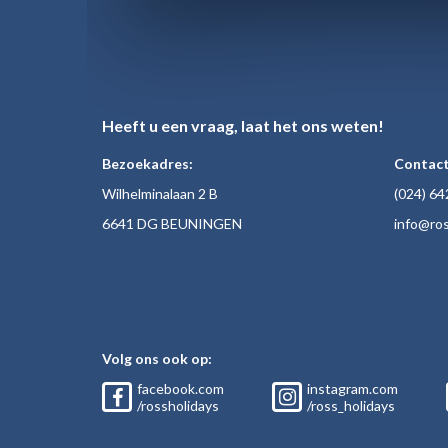
Heeft u een vraag, laat het ons weten!
Bezoekadres:
Contact
Wilhelminalaan 2 B
(024)
64
6641 DG BEUNINGEN
inf
o@ros
Volg ons ook op:
facebook.com
instagram.com
/rossholidays
/ross_holidays