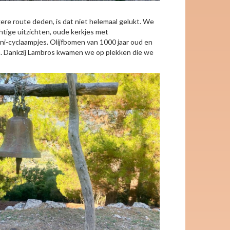
ere route deden, is dat niet helemaal gelukt. We
tige uitzichten, oude kerkjes met
ini-cyclaampjes. Olijfbomen van 1000 jaar oud en
en. Dankzij Lambros kwamen we op plekken die we