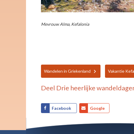
Mevrouw Alma, Kefalonia
Wandelen in Griekenland
Vakantie Kefa
Deel
Drie heerlijke wandeldage
Facebook
Google