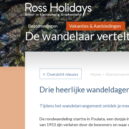
Bestemmingen
Vakanties & Aanbiedingen
De wandelaar vertel
Overzicht nieuws
Home
>
Klantenservi
Drie heerlijke wandeldagen
Tijdens het wandelarrangement ontdek je meer 
De rondwandeling startte in Poulata, een dorpje i
van 1953 zijn verlaten door de bewoners en waar d