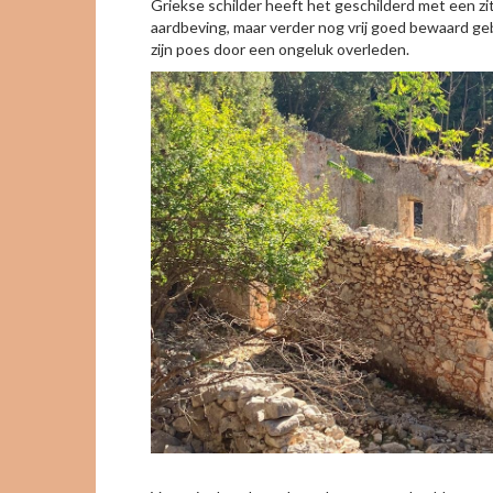
Griekse schilder heeft het geschilderd met een zi
aardbeving, maar verder nog vrij goed bewaard ge
zijn poes door een ongeluk overleden.