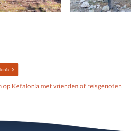
lonia
n op Kefalonia
met vrienden of reisgenoten