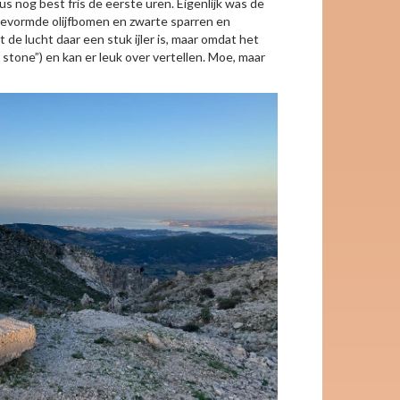
 nog best fris de eerste uren. Eigenlijk was de
gevormde olijfbomen en zwarte sparren en
de lucht daar een stuk ijler is, maar omdat het
one”) en kan er leuk over vertellen. Moe, maar