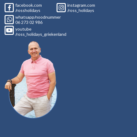
facebook.com
instagram.com
/rossholidays
/ross_holidays
whatsapp/noodnummer
06
273 02
986
youtube
/ross_holidays_griekenland