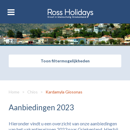
Toon filtermogelijkheden
Home
>
Chios
>
Kardamyla Giosonas
Aanbiedingen 2023
Hieronder vindt u een overzicht van onze aanbiedingen
van het vakantieseizoen 2023 naar Griekenland. Hierbij