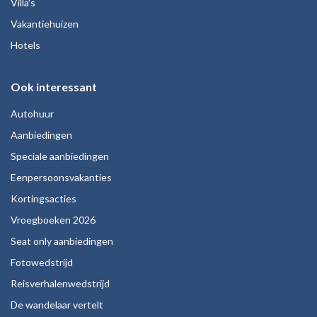
Villa's
Vakantiehuizen
Hotels
Ook interessant
Autohuur
Aanbiedingen
Speciale aanbiedingen
Eenpersoonsvakanties
Kortingsacties
Vroegboeken 2026
Seat only aanbiedingen
Fotowedstrijd
Reisverhalenwedstrijd
De wandelaar vertelt