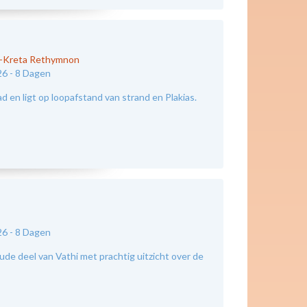
d-Kreta Rethymnon
26 -
8 Dagen
 en ligt op loopafstand van strand en Plakias.
26 -
8 Dagen
e deel van Vathi met prachtig uitzicht over de