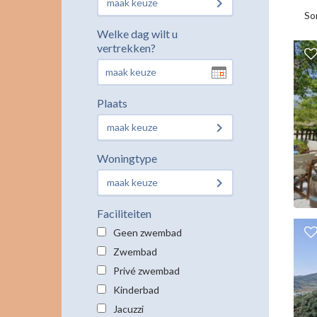
maak keuze
So
Welke dag wilt u
vertrekken?
Plaats
maak keuze
Woningtype
maak keuze
Faciliteiten
Geen zwembad
Zwembad
Privé zwembad
Kinderbad
Jacuzzi