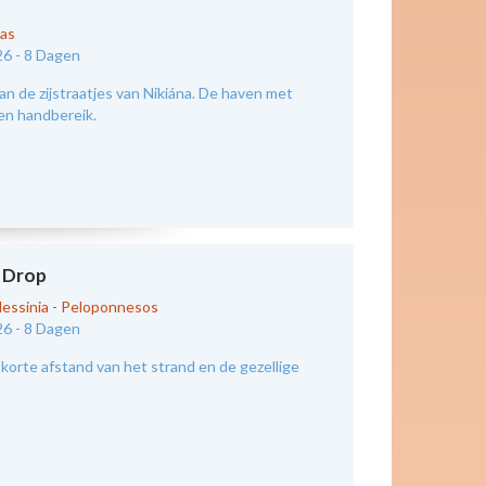
kas
26 -
8 Dagen
an de zijstraatjes van Nikiána. De haven met
nen handbereik.
 Drop
essinia - Peloponnesos
26 -
8 Dagen
korte afstand van het strand en de gezellige