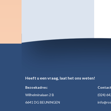
Heeft u een vraag, laat het ons weten!
Bezoekadres:
Contact
Wilhelminalaan 2 B
(024)
64
6641 DG BEUNINGEN
inf
o@ros