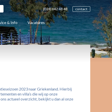
(024)
642 48
48
contact
vice & Info
Vacatures
ntieseizoen 2023 naar Griekenland. Hierbij
tementen en villa’s die wij op onze
ns actueel overzicht, bekijkt u dan al onze