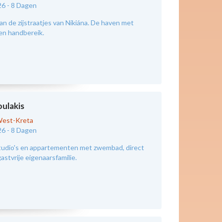
26 -
8 Dagen
an de zijstraatjes van Nikiána. De haven met
nen handbereik.
oulakis
est-Kreta
26 -
8 Dagen
tudio's en appartementen met zwembad, direct
astvrije eigenaarsfamilie.