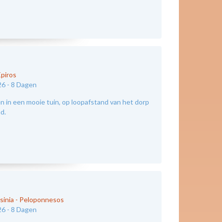
Epiros
26 -
8 Dagen
 in een mooie tuin, op loopafstand van het dorp
nd.
sinia - Peloponnesos
26 -
8 Dagen