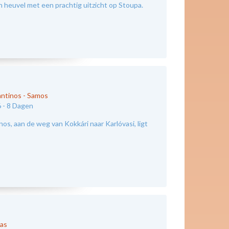
n heuvel met een prachtig uitzicht op Stoupa.
antinos
-
Samos
 -
8 Dagen
os, aan de weg van Kokkári naar Karlóvasi, ligt
kas