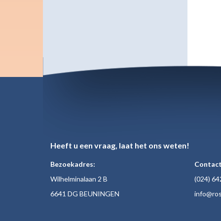
Heeft u een vraag, laat het ons weten!
Bezoekadres:
Contact
Wilhelminalaan 2 B
(024)
64
6641 DG BEUNINGEN
inf
o@ros