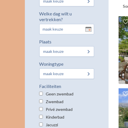
maak keuze
So
Welke dag wilt u
vertrekken?
Plaats
maak keuze
Woningtype
maak keuze
Faciliteiten
Geen zwembad
Zwembad
Privé zwembad
Kinderbad
Jacuzzi