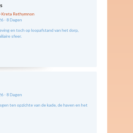
s
d-Kreta Rethymnon
26 -
8 Dagen
eving en toch op loopafstand van het dorp,
liaire sfeer.
26 -
8 Dagen
legen ten opzichte van de kade, de haven en het