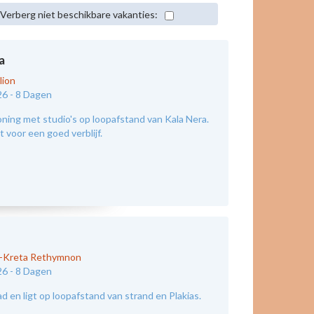
Verberg niet beschikbare vakanties:
a
lion
26 -
8 Dagen
ing met studio's op loopafstand van Kala Nera.
 voor een goed verblijf.
d-Kreta Rethymnon
26 -
8 Dagen
 en ligt op loopafstand van strand en Plakias.