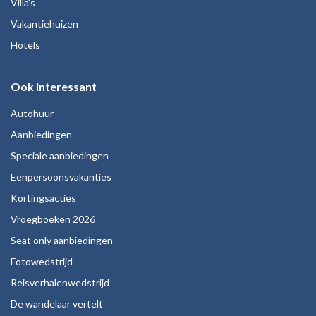
Villa's
Vakantiehuizen
Hotels
Ook interessant
Autohuur
Aanbiedingen
Speciale aanbiedingen
Eenpersoonsvakanties
Kortingsacties
Vroegboeken 2026
Seat only aanbiedingen
Fotowedstrijd
Reisverhalenwedstrijd
De wandelaar vertelt