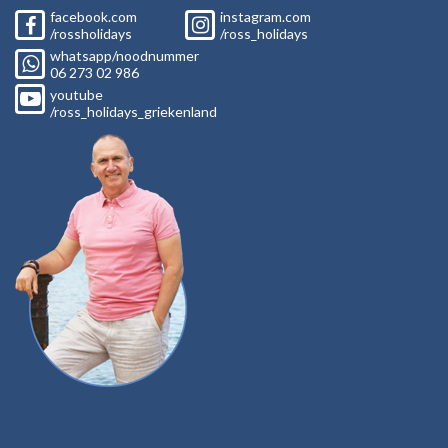
facebook.com
instagram.com
/rossholidays
/ross_holidays
whatsapp/noodnummer
06
273 02
986
youtube
/ross_holidays_griekenland