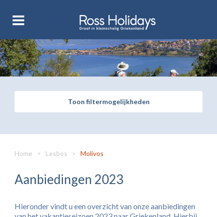
Toon filtermogelijkheden
Home
>
Lesbos
>
Molivos
Aanbiedingen 2023
Hieronder vindt u een overzicht van onze aanbiedingen
van het vakantieseizoen 2023 naar Griekenland. Hierbij