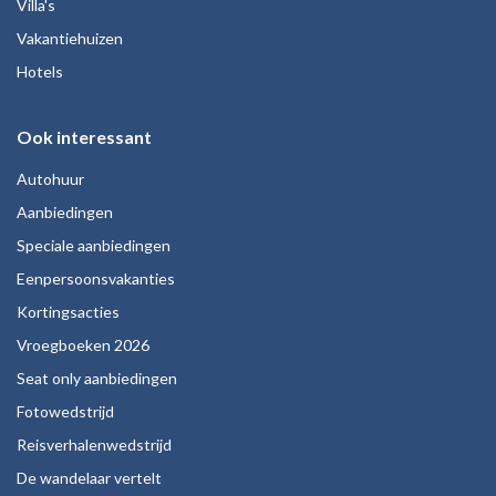
Villa's
Vakantiehuizen
Hotels
Ook interessant
Autohuur
Aanbiedingen
Speciale aanbiedingen
Eenpersoonsvakanties
Kortingsacties
Vroegboeken 2026
Seat only aanbiedingen
Fotowedstrijd
Reisverhalenwedstrijd
De wandelaar vertelt