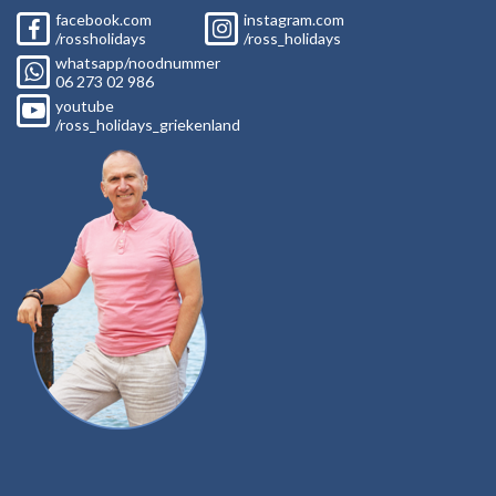
facebook.com
instagram.com
/rossholidays
/ross_holidays
whatsapp/noodnummer
06
273 02
986
youtube
/ross_holidays_griekenland