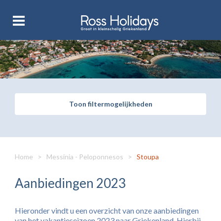
Toon filtermogelijkheden
Home
>
Messinia - Peloponnesos
>
Stoupa
Aanbiedingen 2023
Hieronder vindt u een overzicht van onze aanbiedingen
van het vakantieseizoen 2023 naar Griekenland. Hierbij