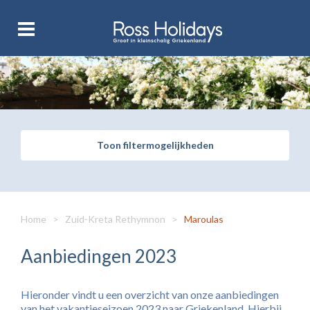
Toon filtermogelijkheden
Home
>
Zuid-Kreta Rethymnon
>
Maroulas
Aanbiedingen 2023
Hieronder vindt u een overzicht van onze aanbiedingen
van het vakantieseizoen 2023 naar Griekenland. Hierbij