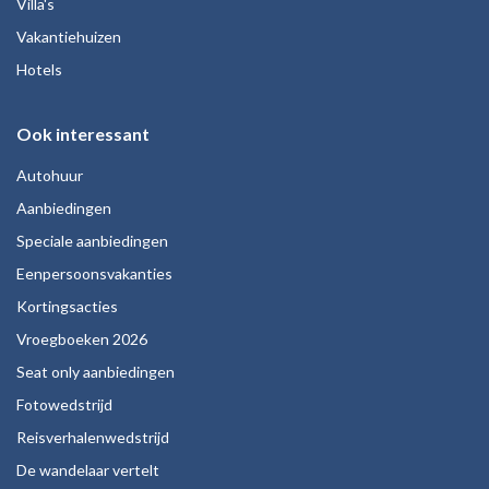
Villa's
Vakantiehuizen
Hotels
Ook interessant
Autohuur
Aanbiedingen
Speciale aanbiedingen
Eenpersoonsvakanties
Kortingsacties
Vroegboeken 2026
Seat only aanbiedingen
Fotowedstrijd
Reisverhalenwedstrijd
De wandelaar vertelt