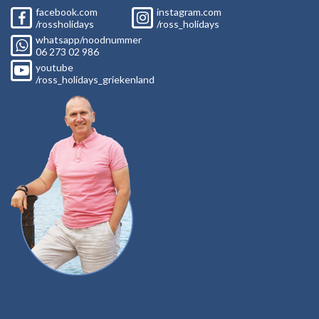
facebook.com
instagram.com
/rossholidays
/ross_holidays
whatsapp/noodnummer
06
273 02
986
youtube
/ross_holidays_griekenland