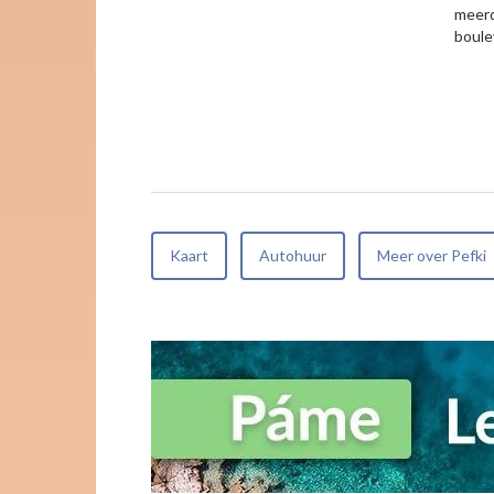
meerd
boule
Kaart
Autohuur
Meer over Pefki