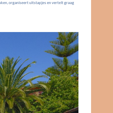
en, organiseert uitstapjes en vertelt graag