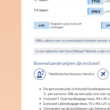
1926
200
24 dagen
2463
255
Reguliere prijs inclusief
prijs
pri
kortingen
Wilt u alleen een accommodatie boeken zonder 
Is uw vakantie niet beschikbaar? Neemt u dan c
Bovenstaande prijzen zijn inclusief:
Telefonische Hostess Service
De getoonde prijs is inclusief boekingskos
5,- per persoon. Klik op een prijs voor een sp
Inclusief 1 stuk handbagage (max. 40 x 30 x
Exclusief cabinebagage (max. 55 x 40 x 25 
Ontvangst op de luchthaven van Athene door 