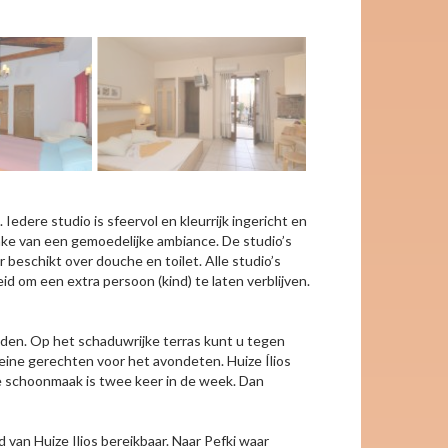
Iedere studio is sfeervol en kleurrijk ingericht en
prake van een gemoedelijke ambiance. De studio’s
eschikt over douche en toilet. Alle studio’s
d om een extra persoon (kind) te laten verblijven.
den. Op het schaduwrijke terras kunt u tegen
leine gerechten voor het avondeten. Huize Ílios
. De schoonmaak is twee keer in de week. Dan
 van Huize Ilios bereikbaar. Naar Pefki waar