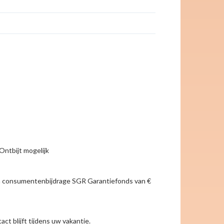
Ontbijt mogelijk
g en consumentenbijdrage SGR Garantiefonds van €
t blijft tijdens uw vakantie.