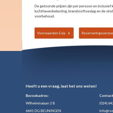
De getoonde prijzen zijn per persoon en inclusief ko
luchthavenbelasting, brandstoftoeslag en de sind
voorbehoud.
Voorwaarden Evia
Reserveringsverzo
Heeft u een vraag, laat het ons weten!
Bezoekadres:
Contact
Wilhelminalaan 2 B
(024)
64
6641 DG BEUNINGEN
inf
o@ros