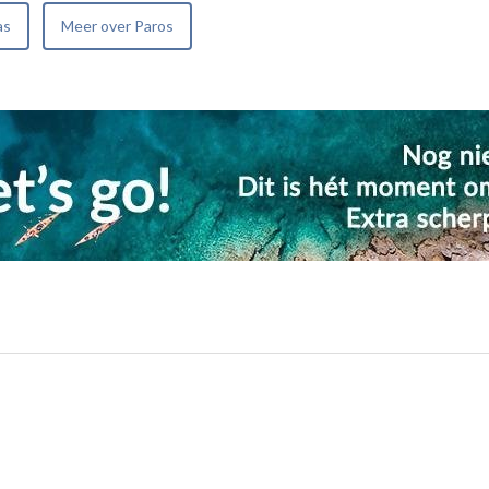
as
Meer over Paros