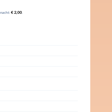
€ 2,00
 nacht:
.