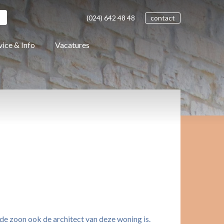
(024)
642 48
48
contact
vice & Info
Vacatures
e zoon ook de architect van deze woning is.