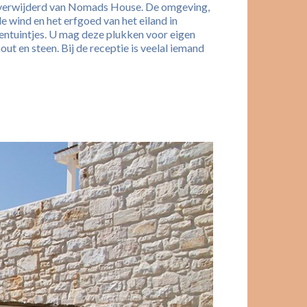
er verwijderd van Nomads House. De omgeving,
 wind en het erfgoed van het eiland in
entuintjes. U mag deze plukken voor eigen
t en steen. Bij de receptie is veelal iemand