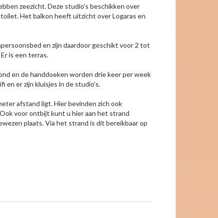
hebben zeezicht. Deze studio's beschikken over
let. Het balkon heeft uitzicht over Logaras en
npersoonsbed en zijn daardoor geschikt voor 2 tot
r is een terras.
oond en de handdoeken worden drie keer per week
i en er zijn kluisjes in de studio's.
eter afstand ligt. Hier bevinden zich ook
Ook voor ontbijt kunt u hier aan het strand
wezen plaats. Via het strand is dit bereikbaar op