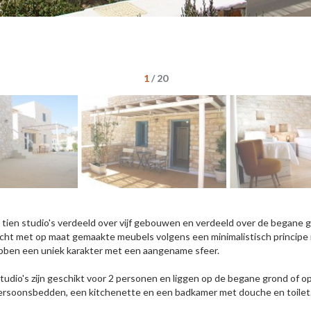
1
/
20
jn tien studio's verdeeld over vijf gebouwen en verdeeld over de begane g
icht met op maat gemaakte meubels volgens een minimalistisch principe met
bben een uniek karakter met een aangename sfeer.
studio's zijn geschikt voor 2 personen en liggen op de begane grond of 
rsoonsbedden, een kitchenette en een badkamer met douche en toilet. 