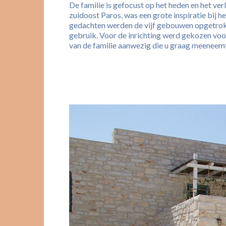
De familie is gefocust op het heden en het v
zuidoost Paros, was een grote inspiratie bij 
gedachten werden de vijf gebouwen opgetrokke
gebruik. Voor de inrichting werd gekozen voor
van de familie aanwezig die u graag meeneemt i