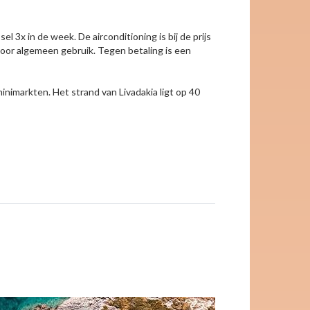
 3x in de week. De airconditioning is bij de prijs
e voor algemeen gebruik. Tegen betaling is een
nimarkten. Het strand van Livadakia ligt op 40