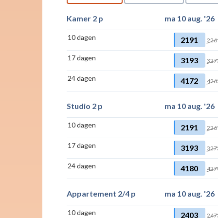
Kamer 2 p
ma 10 aug. '26
10 dagen
2191
226
17 dagen
3193
327
24 dagen
4172
426
Studio 2 p
ma 10 aug. '26
10 dagen
2191
226
17 dagen
3193
327
24 dagen
4180
427
Appartement 2/4 p
ma 10 aug. '26
10 dagen
2403
247