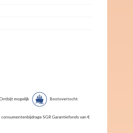
Ontbijt mogelijk
Bootovertocht
g en consumentenbijdrage SGR Garantiefonds van €