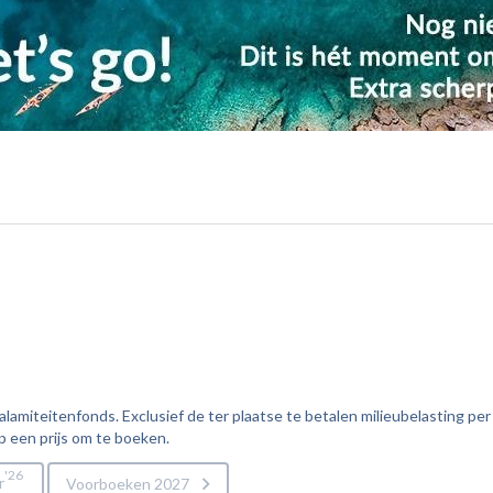
amiteitenfonds. Exclusief de ter plaatse te betalen milieubelasting per
p een prijs om te boeken.
26
r
Voorboeken 2027