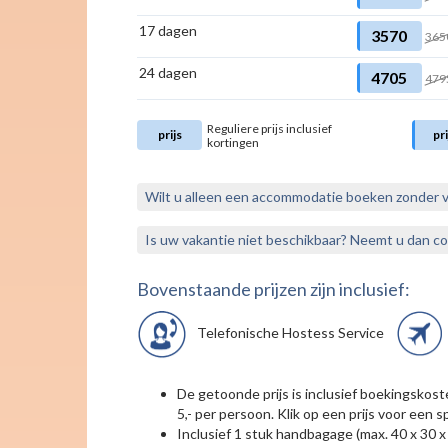
17 dagen
3570
365
24 dagen
4705
479
Reguliere prijs inclusief
prijs
pri
kortingen
Wilt u alleen een accommodatie boeken zonder 
Is uw vakantie niet beschikbaar? Neemt u dan c
Bovenstaande prijzen zijn inclusief:
Telefonische Hostess Service
De getoonde prijs is inclusief boekingskos
5,- per persoon. Klik op een prijs voor een sp
Inclusief 1 stuk handbagage (max. 40 x 30 x