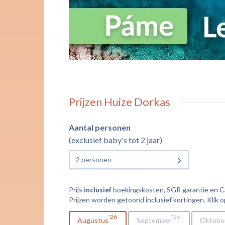
Prijzen Huize Dorkas
Aantal personen
(exclusief baby's tot 2 jaar)
2 personen
Prijs
inclusief
boekingskosten, SGR garantie en Cal
Prijzen worden getoond inclusief kortingen. Klik o
26
26
Augustus
September
Oktobe