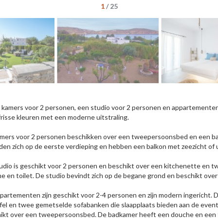
1
/
25
jn kamers voor 2 personen, een studio voor 2 personen en appartementen
frisse kleuren met een moderne uitstraling.
mers voor 2 personen beschikken over een tweepersoonsbed en een bad
den zich op de eerste verdieping en hebben een balkon met zeezicht of ui
udio is geschikt voor 2 personen en beschikt over een kitchenette en
e en toilet. De studio bevindt zich op de begane grond en beschikt over
partementen zijn geschikt voor 2-4 personen en zijn modern ingericht
fel en twee gemetselde sofabanken die slaapplaats bieden aan de event
ikt over een tweepersoonsbed. De badkamer heeft een douche en een to