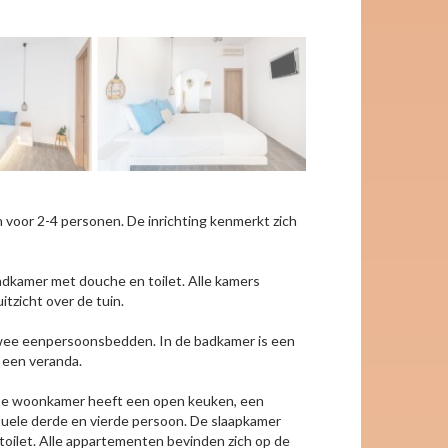
 voor 2-4 personen. De inrichting kenmerkt zich
kamer met douche en toilet. Alle kamers
tzicht over de tuin.
 twee eenpersoonsbedden. In de badkamer is een
 een veranda.
. De woonkamer heeft een open keuken, een
uele derde en vierde persoon. De slaapkamer
ilet. Alle appartementen bevinden zich op de