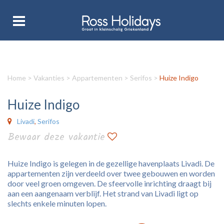
Home
>
Vakanties
>
Appartementen
>
Serifos
>
Huize Indigo
Huize Indigo
Livadi
,
Serifos
Bewaar deze vakantie
Huize Indigo is gelegen in de gezellige havenplaats Livadi. De
appartementen zijn verdeeld over twee gebouwen en worden
door veel groen omgeven. De sfeervolle inrichting draagt bij
aan een aangenaam verblijf. Het strand van Livadi ligt op
slechts enkele minuten lopen.