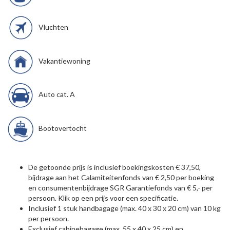
Vluchten
Vakantiewoning
Auto cat. A
Bootovertocht
De getoonde prijs is inclusief boekingskosten € 37,50,
bijdrage aan het Calamiteitenfonds van € 2,50 per boeking
en consumentenbijdrage SGR Garantiefonds van € 5,- per
persoon. Klik op een prijs voor een specificatie.
Inclusief 1 stuk handbagage (max. 40 x 30 x 20 cm) van 10 kg
per persoon.
Exclusief cabinebagage (max. 55 x 40 x 25 cm) en