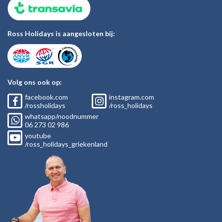
Ross Holidays is aangesloten bij:
Volg ons ook op:
facebook.com
instagram.com
/rossholidays
/ross_holidays
whatsapp/noodnummer
06
273 02
986
youtube
/ross_holidays_griekenland