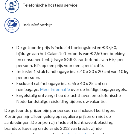
Telefonische hostess service
Inclusief ontbijt
De getoonde prijs is inclusief boekingskosten € 37,50,
bijdrage aan het Calamiteitenfonds van € 2,50 per boeking
en consumentenbijdrage SGR Garantiefonds van € 5,- per
persoon. Klik op een prijs voor een specificatie.
Inclusief 1 stuk handbagage (max. 40 x 30 x 20 cm) van 10 kg
per persoon.
Exclusief cabinebagage (max. 55 x 40 x 25 cm) en
ruimbagage.
Meer informatie
over de huidige bagageregels.
Engelstalig ontvangst op de luchthaven en telefonische
Nederlandstalige reisleiding tijdens uw vakantie.
De getoonde prijzen zijn per persoon en inclusief kortingen.
Kortingen zijn alleen geldig op reguliere prijzen en niet op
aanbiedingen. De prijzen zijn inclusief luchthavenbelasting,
brandstoftoeslag en de sinds 2012 van kracht zijnde