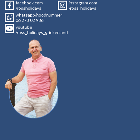
facebook.com
instagram.com
/rossholidays
/ross_holidays
whatsapp/noodnummer
06
273 02
986
youtube
/ross_holidays_griekenland