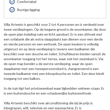
Comfortabel
Rustige ligging
Villa Artemis is geschikt voor 2 tot 4 personen en is verdeeld over
twee verdiepingen. Op de begane grond is de woonkamer, die door
de open plan indeling ruim en licht aandoet. Er is een zithoek met
een sofabank die als extra slaapplaats kan dienen voor een derde
en vierde persoon en een eethoek. De open keuken is volledig
uitgerust en op deze verdieping is tevens een badkamer die
beschikt over een douche en toilet. Schuifdeuren bieden vanuit de
woonkamer toegang tot het terras, waar ook het zwembad is. Via
de open trap bereikt u de eerste verdieping, waar de open
slaapkamer met een tweepersoonsbed is. Aangrenzend is een
tweede badkamer met een inloopdouche en toilet. Een deur biedt
toegang tot een balkon.
In de tuin ligt het privézwembad waar ligbedden omheen staan. Er
is een buitendouche en een schaduwrijke buiteneethoek.
Villa Artemis beschikt over airconditioning die bij de prijs is
inbegrepen, wifi, televisie en een wasmachine. Er is