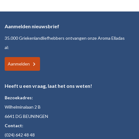
Aanmelden nieuwsbrief
35.000 Griekenlandliefhebbers ontvangen onze Aroma Elladas
al:
Aanmelden
Heeft u een vraag, laat het ons weten!
Bezoekadres:
Wilhelminalaan 2 B
6641 DG BEUNINGEN
Contact:
(024)
642 48
48