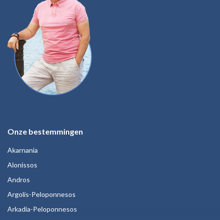
Onze bestemmingen
Akarnania
Alonissos
Andros
Argolis-Peloponnesos
Arkadia-Peloponnesos