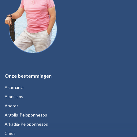
Onze bestemmingen
Akarnania
Alonissos
Andros
Argolis-Peloponnesos
Arkadia-Peloponnesos
Chios