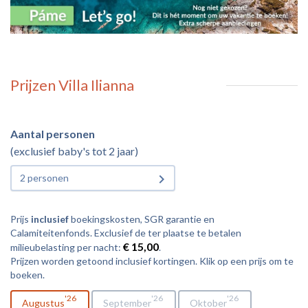
Prijzen Villa Ilianna
Aantal personen
(exclusief baby's tot 2 jaar)
2 personen
Prijs
inclusief
boekingskosten, SGR garantie en
Calamiteitenfonds. Exclusief de ter plaatse te betalen
€ 15,00
milieubelasting per nacht:
.
Prijzen worden getoond inclusief kortingen. Klik op een prijs om te
boeken.
26
26
26
Augustus
September
Oktober