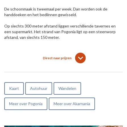
De schoonmaak is tweemaal per week. Dan worden ook de
handdoeken en het bedlinnen gewisseld.
Op slechts 300 meter afstand liggen verschillende tavernes en
een supermarkt. Het strand van Pogonia ligt op een steenworp
afstand, van slechts 150 meter.
lens
keyboard_arrow_down
Direct naar prijzen
Kaart
Autohuur
Wandelen
Meer over Pogonia
Meer over Akarnania