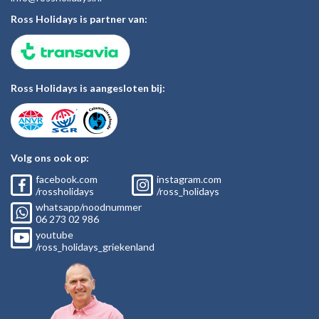
Ross Holidays is partner van:
Ross Holidays is aangesloten bij:
Volg ons ook op:
facebook.com
instagram.com
/rossholidays
/ross_holidays
whatsapp/noodnummer
06
273 02
986
youtube
/ross_holidays_griekenland