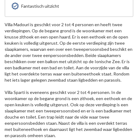
Fantastisch uitzicht
Villa Madouri is geschikt voor 2 tot 4 personen en heeft twee
verdiepingen. Op de begane grond is de woonkamer met een
knusse zithoek en een open haard. Er is een eethoek en de open
keuken is volledig uitgerust. Op de eerste verdieping zijn twee
slaapkamers, waarvan een over een tweepersoonsbed beschikt en
de ander over twee eenpersoonsbedden. Beide slaapkamers
beschikken over een balkon met uitzicht op de Ionische Zee. Er is
een badkamer met een bad en toilet. Aan de voorzijde van de villa
ligt het overdekte terras waar een buiteneethoek staat. Rondom
het iets lager gelegen zwembad staan ligbedden en parasols.
Villa Sparti is eveneens geschikt voor 2 tot 4 personen. In de
woonkamer op de begane grond is een zithoek, een eethoek en de
open keuken is volledig uitgerust. Ook op deze verdieping is een
slaapkamer met een tweepersoonsbed en er is een badkamer met
douche en toilet. Een trap leidt naar de vide waar twee
eenpersoonsbedden staan. Naast de villa is een overdekt terras
met buiteneethoek en daarnaast ligt het zwembad waar ligbedden
en parasols omheen staan.