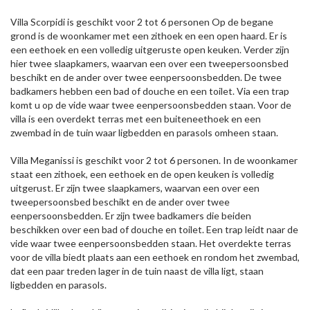
Villa Scorpidi is geschikt voor 2 tot 6 personen Op de begane
grond is de woonkamer met een zithoek en een open haard. Er is
een eethoek en een volledig uitgeruste open keuken. Verder zijn
hier twee slaapkamers, waarvan een over een tweepersoonsbed
beschikt en de ander over twee eenpersoonsbedden. De twee
badkamers hebben een bad of douche en een toilet. Via een trap
komt u op de vide waar twee eenpersoonsbedden staan. Voor de
villa is een overdekt terras met een buiteneethoek en een
zwembad in de tuin waar ligbedden en parasols omheen staan.
Villa Meganissi is geschikt voor 2 tot 6 personen. In de woonkamer
staat een zithoek, een eethoek en de open keuken is volledig
uitgerust. Er zijn twee slaapkamers, waarvan een over een
tweepersoonsbed beschikt en de ander over twee
eenpersoonsbedden. Er zijn twee badkamers die beiden
beschikken over een bad of douche en toilet. Een trap leidt naar de
vide waar twee eenpersoonsbedden staan. Het overdekte terras
voor de villa biedt plaats aan een eethoek en rondom het zwembad,
dat een paar treden lager in de tuin naast de villa ligt, staan
ligbedden en parasols.