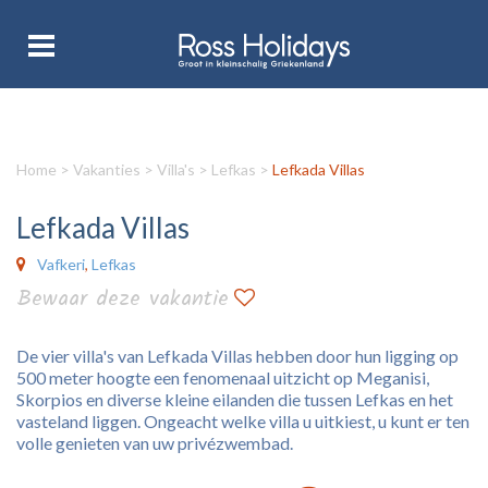
Home
>
Vakanties
>
Villa's
>
Lefkas
>
Lefkada Villas
Lefkada Villas
Vafkeri
,
Lefkas
Bewaar deze vakantie
De vier villa's van Lefkada Villas hebben door hun ligging op
500 meter hoogte een fenomenaal uitzicht op Meganisi,
Skorpios en diverse kleine eilanden die tussen Lefkas en het
vasteland liggen. Ongeacht welke villa u uitkiest, u kunt er ten
volle genieten van uw privézwembad.