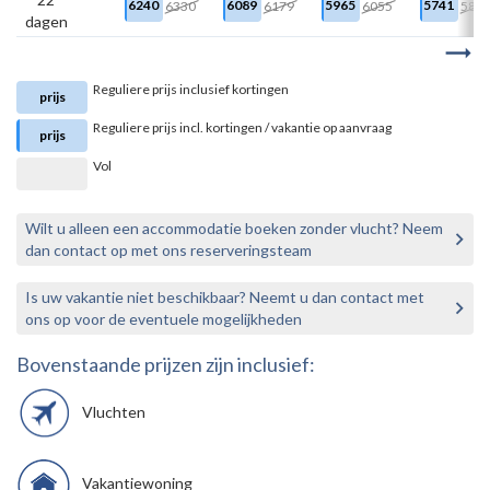
6240
6089
5965
5741
6330
6179
6055
583
dagen
Reguliere prijs inclusief kortingen
prijs
Reguliere prijs incl. kortingen / vakantie op aanvraag
prijs
Vol
Wilt u alleen een accommodatie boeken zonder vlucht? Neem
dan contact op met ons reserveringsteam
Is uw vakantie niet beschikbaar? Neemt u dan contact met
ons op voor de eventuele mogelijkheden
Bovenstaande prijzen zijn inclusief:
Vluchten
Vakantiewoning