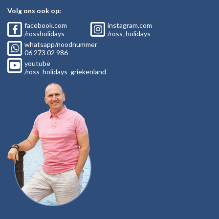
Volg ons ook op:
facebook.com
instagram.com
/rossholidays
/ross_holidays
whatsapp/noodnummer
06
273 02
986
youtube
/ross_holidays_griekenland