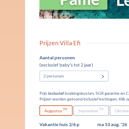
Prijzen Villa Efi
Aantal personen
(exclusief baby's tot 2 jaar)
2 personen
Prijs
inclusief
boekingskosten, SGR garantie en Cal
Prijzen worden getoond inclusief kortingen. Klik o
26
26
Augustus
September
Oktobe
Vakantie huis 2/6 p
ma 10 aug. '26