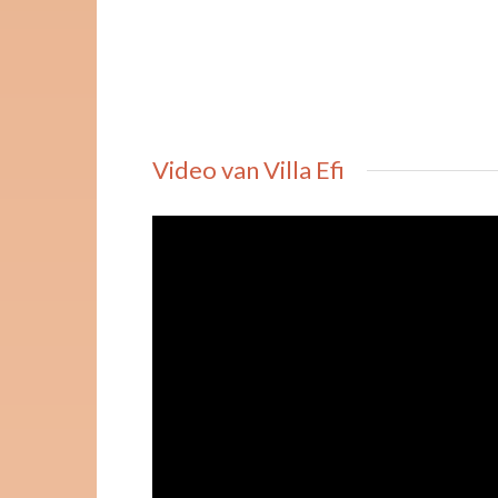
Video van Villa Efi