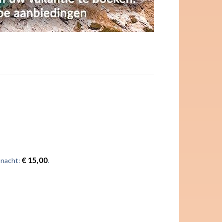
€ 15,00
 nacht:
.