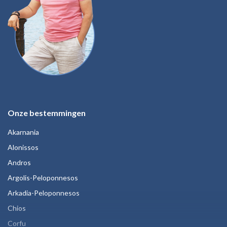
Onze bestemmingen
Akarnania
Alonissos
Andros
Argolis-Peloponnesos
Arkadia-Peloponnesos
Chios
Corfu