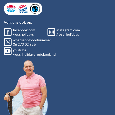
Volg ons ook op:
facebook.com
instagram.com
/rossholidays
/ross_holidays
whatsapp/noodnummer
06
273 02
986
youtube
/ross_holidays_griekenland