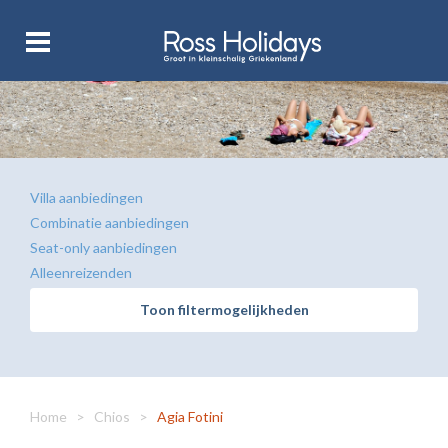
Villa aanbiedingen
Combinatie aanbiedingen
Seat-only aanbiedingen
Alleenreizenden
Toon filtermogelijkheden
Home
>
Chios
>
Agia Fotini