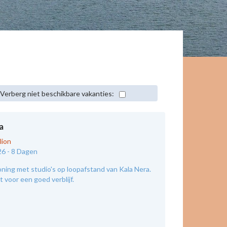
Verberg niet beschikbare vakanties:
a
lion
26 -
8 Dagen
ing met studio's op loopafstand van Kala Nera.
 voor een goed verblijf.