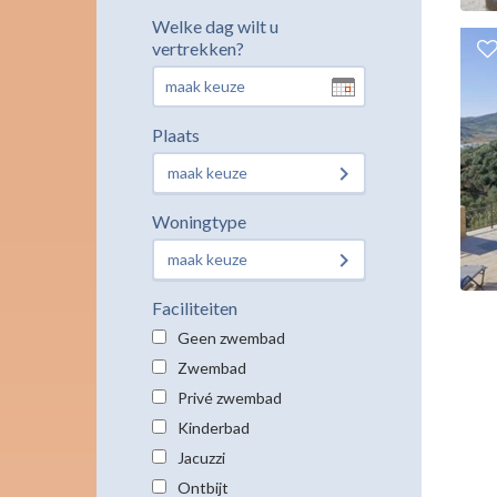
Welke dag wilt u
vertrekken?
Plaats
maak keuze
Woningtype
maak keuze
Faciliteiten
Geen zwembad
Zwembad
Privé zwembad
Kinderbad
Jacuzzi
Ontbijt