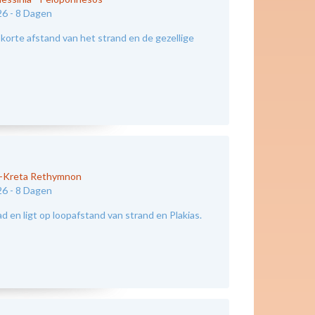
26 -
8 Dagen
korte afstand van het strand en de gezellige
d-Kreta Rethymnon
26 -
8 Dagen
 en ligt op loopafstand van strand en Plakias.