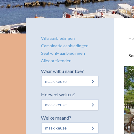
Villa aanbiedingen
Ho
Combinatie aanbiedingen
Seat-only aanbiedingen
So
Alleenreizenden
Waar wilt u naar toe?
maak keuze
Hoeveel weken?
maak keuze
Welke maand?
maak keuze