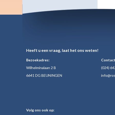
Heeft u een vraag, laat het ons weten!
Bezoekadres:
Contact
Wilhelminalaan 2 B
(024)
64
6641 DG BEUNINGEN
inf
o@ros
Volg ons ook op: