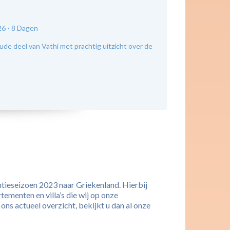
26 -
8 Dagen
e deel van Vathi met prachtig uitzicht over de
ntieseizoen 2023 naar Griekenland. Hierbij
tementen en villa’s die wij op onze
ns actueel overzicht, bekijkt u dan al onze