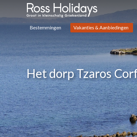
Bestemmingen
Vakanties & Aanbiedingen
Het dorp Tzaros Cor