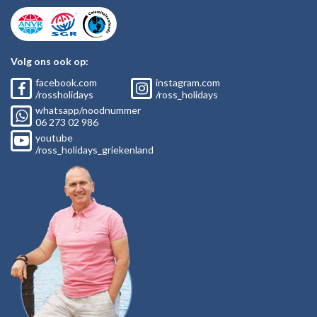
Volg ons ook op:
facebook.com
instagram.com
/rossholidays
/ross_holidays
whatsapp/noodnummer
06
273 02
986
youtube
/ross_holidays_griekenland