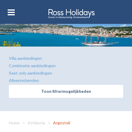
Villa aanbiedingen
Combinatie aanbiedingen
Seat-only aanbiedingen
Alleenreizenden
Toon filtermogelijkheden
Home
>
Kefalonia
>
Argostoli