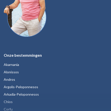
Onze bestemmingen
Akarnania
Alonissos
Andros
Argolis-Peloponnesos
Arkadia-Peloponnesos
Chios
Corfu