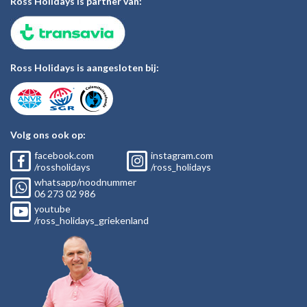
Ross Holidays is partner van:
Ross Holidays is aangesloten bij:
Volg ons ook op:
facebook.com
instagram.com
/rossholidays
/ross_holidays
whatsapp/noodnummer
06
273 02
986
youtube
/ross_holidays_griekenland