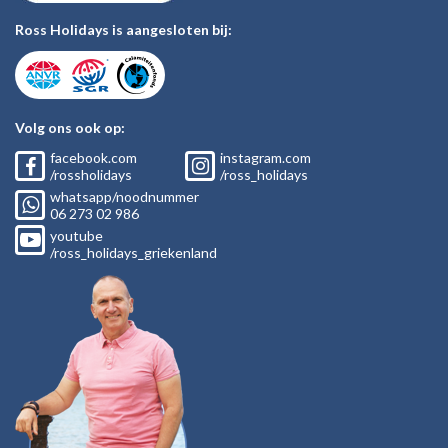
Ross Holidays is aangesloten bij:
Volg ons ook op:
facebook.com
instagram.com
/rossholidays
/ross_holidays
whatsapp/noodnummer
06
273 02
986
youtube
/ross_holidays_griekenland