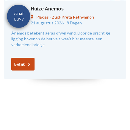
Huize Anemos
vanaf
Plakias
-
Zuid-Kreta Rethymnon
€ 399
21 augustus 2026 -
8 Dagen
Ánemos betekent aeras ofwel wind. Door de prachtige
ligging bovenop de heuvels waait hier meestal een
verkoelend briesje.
Bekijk