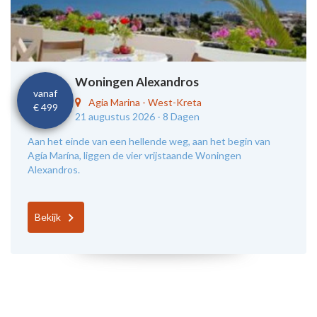
Woningen Alexandros
vanaf
Agia Marina
-
West-Kreta
€ 499
21 augustus 2026 -
8 Dagen
Aan het einde van een hellende weg, aan het begin van
Agía Marína, liggen de vier vrijstaande Woningen
Alexandros.
Bekijk