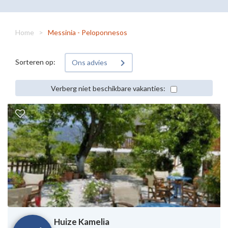
Home
>
Messinia - Peloponnesos
Sorteren op:
Ons advies
Verberg niet beschikbare vakanties:
Huize Kamelia