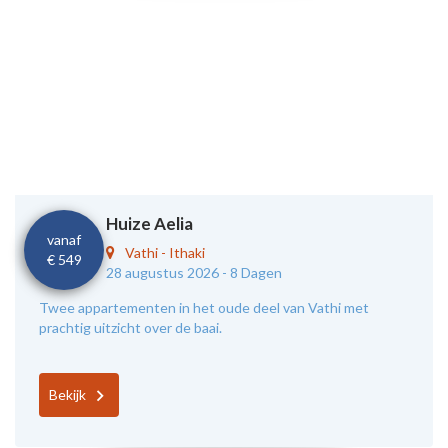
Huize Aelia
vanaf
Vathi
-
Ithaki
€ 549
28 augustus 2026 -
8 Dagen
Twee appartementen in het oude deel van Vathi met
prachtig uitzicht over de baai.
Bekijk