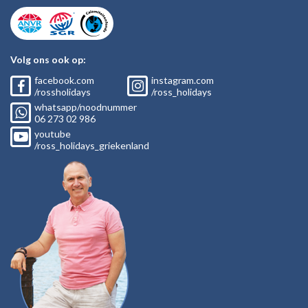
Volg ons ook op:
facebook.com
instagram.com
/rossholidays
/ross_holidays
whatsapp/noodnummer
06
273 02
986
youtube
/ross_holidays_griekenland