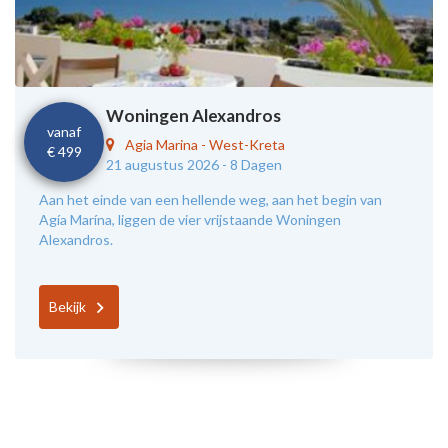
Woningen Alexandros
vanaf
Agia Marina
-
West-Kreta
€ 499
21 augustus 2026 -
8 Dagen
Aan het einde van een hellende weg, aan het begin van
Agía Marína, liggen de vier vrijstaande Woningen
Alexandros.
Bekijk