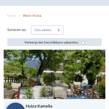
Home
>
West-Kreta
Sorteren op:
Ons advies
Verberg niet beschikbare vakanties:
Huize Kamelia