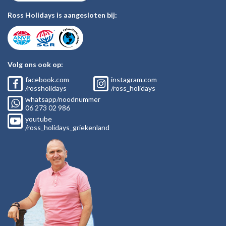
Ross Holidays is aangesloten bij:
Volg ons ook op:
facebook.com
instagram.com
/rossholidays
/ross_holidays
whatsapp/noodnummer
06
273 02
986
youtube
/ross_holidays_griekenland