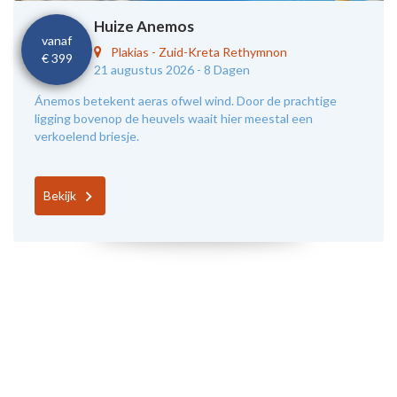
Huize Anemos
vanaf
Plakias
-
Zuid-Kreta Rethymnon
€ 399
21 augustus 2026 -
8 Dagen
Ánemos betekent aeras ofwel wind. Door de prachtige
ligging bovenop de heuvels waait hier meestal een
verkoelend briesje.
Bekijk