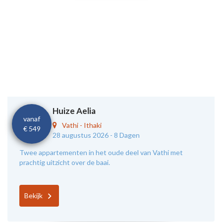
Huize Aelia
vanaf
Vathi
-
Ithaki
€ 549
28 augustus 2026 -
8 Dagen
Twee appartementen in het oude deel van Vathi met
prachtig uitzicht over de baai.
Bekijk