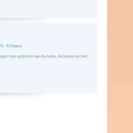
26 -
8 Dagen
legen ten opzichte van de kade, de haven en het