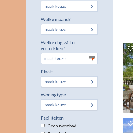
maak keuze
Welke maand?
maak keuze
Welke dag wilt u
vertrekken?
Plaats
maak keuze
Woningtype
maak keuze
Faciliteiten
Geen zwembad