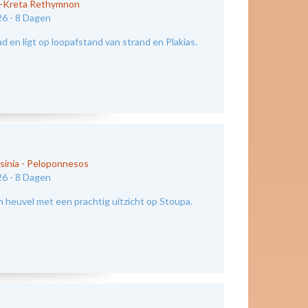
d-Kreta Rethymnon
26 -
8 Dagen
 en ligt op loopafstand van strand en Plakias.
sinia - Peloponnesos
26 -
8 Dagen
n heuvel met een prachtig uitzicht op Stoupa.