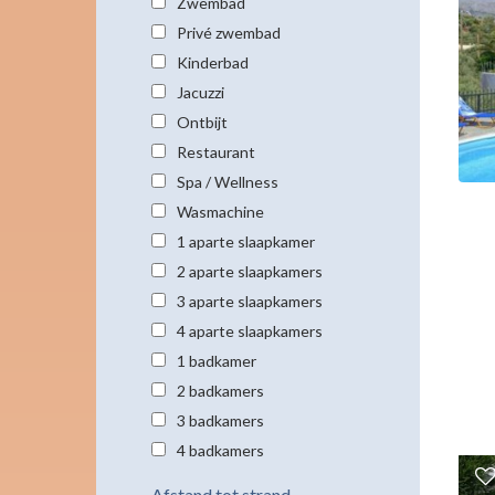
Zwembad
Privé zwembad
Kinderbad
Jacuzzi
Ontbijt
Restaurant
Spa / Wellness
Wasmachine
1 aparte slaapkamer
2 aparte slaapkamers
3 aparte slaapkamers
4 aparte slaapkamers
1 badkamer
2 badkamers
3 badkamers
4 badkamers
Afstand tot strand