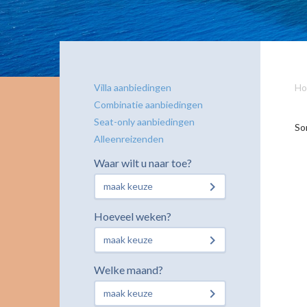
Villa aanbiedingen
Ho
Combinatie aanbiedingen
Seat-only aanbiedingen
So
Alleenreizenden
Waar wilt u naar toe?
maak keuze
Hoeveel weken?
maak keuze
Welke maand?
maak keuze