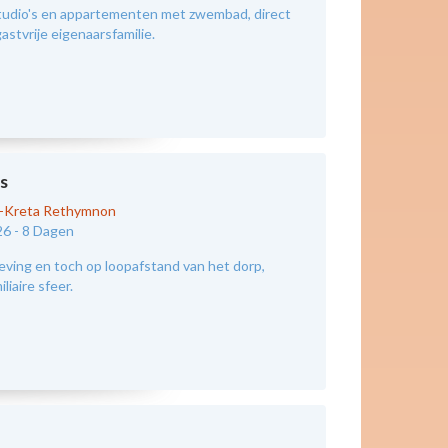
tudio's en appartementen met zwembad, direct
astvrije eigenaarsfamilie.
s
d-Kreta Rethymnon
26 -
8 Dagen
eving en toch op loopafstand van het dorp,
liaire sfeer.