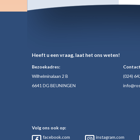
Heeft u een vraag, laat het ons weten!
Bezoekadres:
Contact
Wilhelminalaan 2 B
(024)
64
6641 DG BEUNINGEN
inf
o@ros
Volg ons ook op:
facebook.com
instagram.com