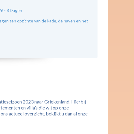
26 -
8 Dagen
legen ten opzichte van de kade, de haven en het
ntieseizoen 2023 naar Griekenland. Hierbij
tementen en villa’s die wij op onze
ns actueel overzicht, bekijkt u dan al onze