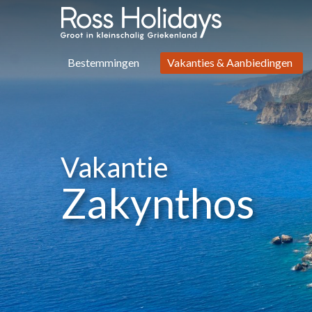
Bestemmingen
Vakanties & Aanbiedingen
Vakantie
Zakynthos