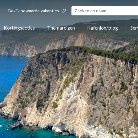
Bekijk bewaarde vakanties
Kortingsacties
Themareizen
Kafenion/blog
Ser