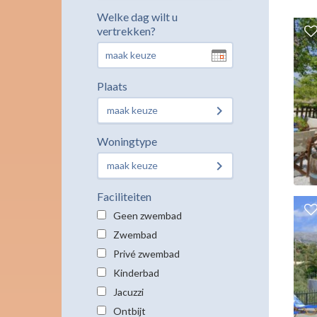
Welke dag wilt u
vertrekken?
Plaats
maak keuze
Woningtype
maak keuze
Faciliteiten
Geen zwembad
Zwembad
Privé zwembad
Kinderbad
Jacuzzi
Ontbijt