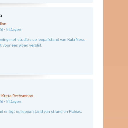
a
lion
26 -
8 Dagen
ing met studio's op loopafstand van Kala Nera.
 voor een goed verblijf.
d-Kreta Rethymnon
26 -
8 Dagen
 en ligt op loopafstand van strand en Plakias.