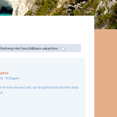
Verberg niet beschikbare vakanties:
Epiros
26 -
8 Dagen
 in een mooie tuin, op loopafstand van het dorp
nd.