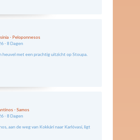
sinia - Peloponnesos
26 -
8 Dagen
n heuvel met een prachtig uitzicht op Stoupa.
antinos
-
Samos
26 -
8 Dagen
os, aan de weg van Kokkári naar Karlóvasi, ligt