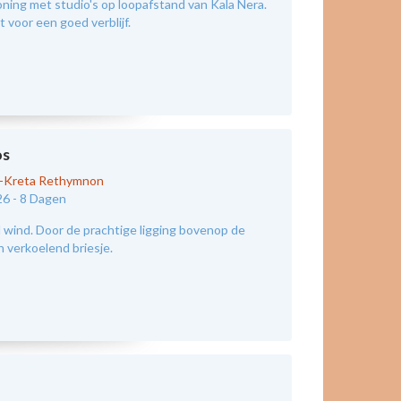
ing met studio's op loopafstand van Kala Nera.
 voor een goed verblijf.
os
d-Kreta Rethymnon
26 -
8 Dagen
wind. Door de prachtige ligging bovenop de
n verkoelend briesje.