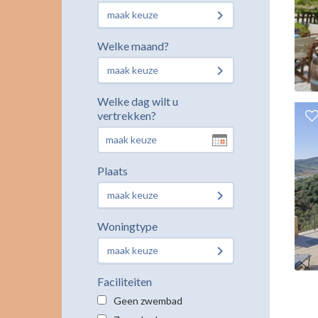
maak keuze
Welke maand?
maak keuze
Welke dag wilt u
vertrekken?
Plaats
maak keuze
Woningtype
maak keuze
Faciliteiten
Geen zwembad