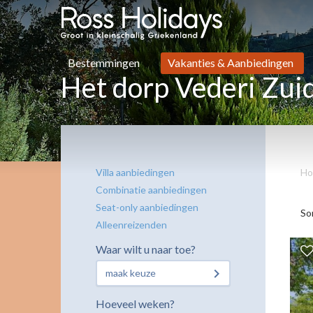
Bestemmingen
Vakanties & Aanbiedingen
Het dorp Vederi Zu
Villa aanbiedingen
Ho
Combinatie aanbiedingen
Seat-only aanbiedingen
So
Alleenreizenden
Waar wilt u naar toe?
maak keuze
Hoeveel weken?