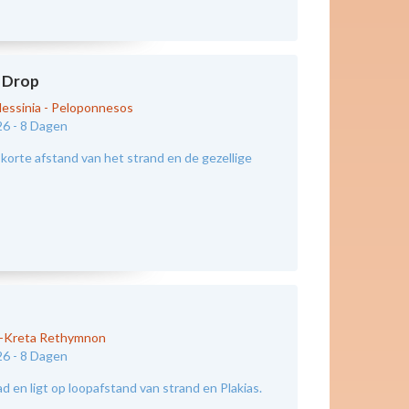
 Drop
essinia - Peloponnesos
26 -
8 Dagen
korte afstand van het strand en de gezellige
d-Kreta Rethymnon
26 -
8 Dagen
 en ligt op loopafstand van strand en Plakias.