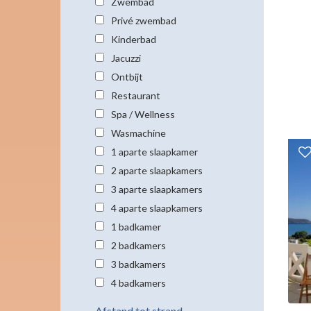
Zwembad
Privé zwembad
Kinderbad
Jacuzzi
Ontbijt
Restaurant
Spa / Wellness
Wasmachine
1 aparte slaapkamer
2 aparte slaapkamers
3 aparte slaapkamers
4 aparte slaapkamers
1 badkamer
2 badkamers
3 badkamers
4 badkamers
Afstand tot strand