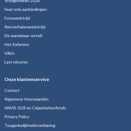
Vroegboeken 2026
Seat only aanbiedingen
Fotowedstrijd
Reisverhalenwedstrijd
De wandelaar vertelt
Het Kafenion
Villa's
Last minutes
Onze klantenservice
Contact
Algemene Voorwaarden
ANVR, SGR en Calamiteitenfonds
Privacy Policy
Toegankelijkheidsverklaring