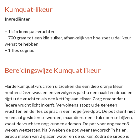
Kumquat-likeur
Ingrediënten
– 1 kilo kumquat-vruchten
– 700 gram tot een kilo suiker, afhankelijk van hoe zoet u de likeur
wenst te hebben
– 1 fles cognac
Bereidingswijze Kumquat likeur
Harde kumquat-vruchten uitzoeken die een diep oranje kleur
hebben. Deze wassen en vervolgens pakt u een naald en draad en
rijgt u de vruchten als een ketting aan elkaar. Zorg ervoor dat u
iedere vrucht licht inkerft. Vervolgens stopt u de geregen
vruchten en de fles cognac in een hoge (wek)pot. De pot dient niet
helemaal gesloten te worden, maar dient een stuk open te blijven,
zodat de vruchten nog kunnen ademen. De pot voor ongeveer 3
weken wegzetten. Na 3 weken de pot weer tevoorschijn halen.
Siroop maken van 2 glazen water en de suiker. Zodra de siroop is