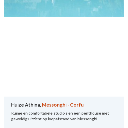
Huize Athina,
Messonghi - Corfu
Ruime en comfortabele studio's en een penthouse met
geweldig uitzicht op loopafstand van Messonghi.