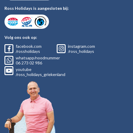
Ross Holidays is aangesloten bij:
Volg ons ook op:
facebook.com
instagram.com
/rossholidays
/ross_holidays
whatsapp/noodnummer
06
273 02
986
youtube
/ross_holidays_griekenland