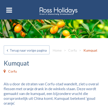
Terug naar vorige pagina
Home
>
Corfu
>
Kumquat
Kumquat
Corfu
Als u door de straten van Corfu-stad wandelt, ziet u overal
flessen met oranje drank in de winkels staan. Deze wordt
gemaakt van de kumquat, een bijzondere vrucht die
oorspronkelijk uit China komt. Kumquat betekent ‘goud
oranje’.