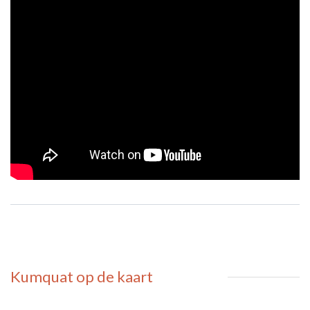
Kumquat
op de kaart