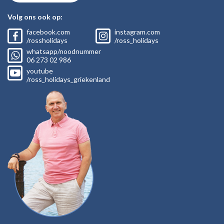
Volg ons ook op:
facebook.com
instagram.com
/rossholidays
/ross_holidays
whatsapp/noodnummer
06
273 02
986
youtube
/ross_holidays_griekenland