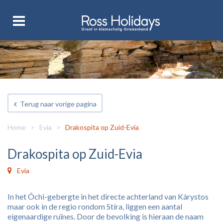
Terug naar vorige pagina
Home
>
Evia
>
Drakospita op Zuid-Evia
Drakospita op Zuid-Evia
Evia
In het Óchi-gebergte in het directe achterland van Kárystos
maar ook in de regio rondom Stíra, liggen een aantal
eigenaardige ruïnes. Door de bevolking is hieraan de naam