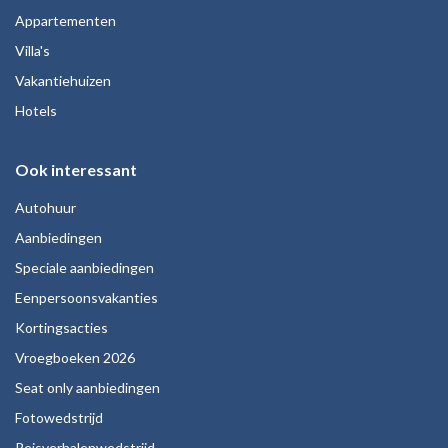
Appartementen
Villa's
Vakantiehuizen
Hotels
Ook interessant
Autohuur
Aanbiedingen
Speciale aanbiedingen
Eenpersoonsvakanties
Kortingsacties
Vroegboeken 2026
Seat only aanbiedingen
Fotowedstrijd
Reisverhalenwedstrijd