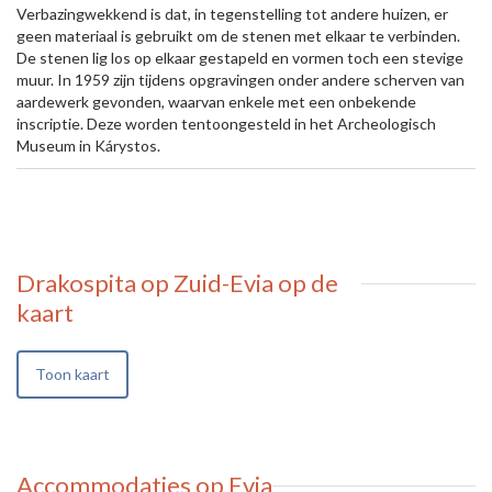
Verbazingwekkend is dat, in tegenstelling tot andere huizen, er
geen materiaal is gebruikt om de stenen met elkaar te verbinden.
De stenen lig los op elkaar gestapeld en vormen toch een stevige
muur. In 1959 zijn tijdens opgravingen onder andere scherven van
aardewerk gevonden, waarvan enkele met een onbekende
inscriptie. Deze worden tentoongesteld in het Archeologisch
Museum in Kárystos.
Drakospita op Zuid-Evia
op de
kaart
Toon kaart
Accommodaties op Evia