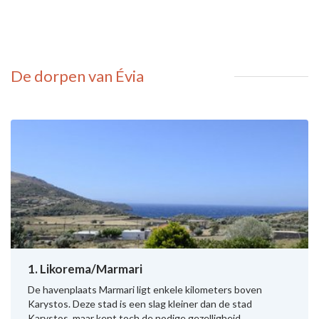
De dorpen van Évia
1. Likorema/Marmari
De havenplaats Marmari ligt enkele kilometers boven
Karystos. Deze stad is een slag kleiner dan de stad
Karystos, maar kent toch de nodige gezelligheid.