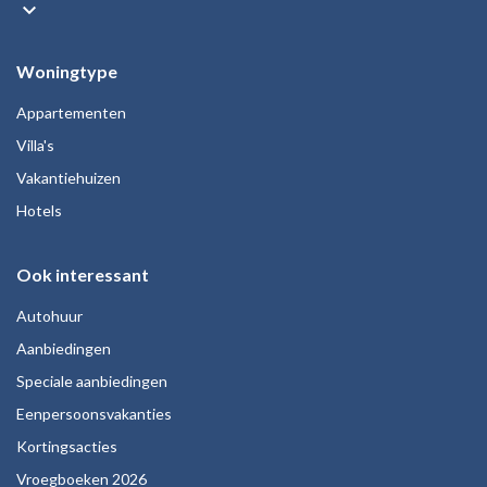
keyboard_arrow_down
Woningtype
Appartementen
Villa's
Vakantiehuizen
Hotels
Ook interessant
Autohuur
Aanbiedingen
Speciale aanbiedingen
Eenpersoonsvakanties
Kortingsacties
Vroegboeken 2026