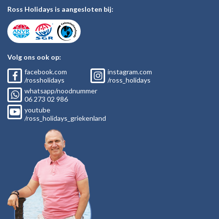
Ross Holidays is aangesloten bij:
Volg ons ook op:
facebook.com
instagram.com
/rossholidays
/ross_holidays
whatsapp/noodnummer
06
273 02
986
youtube
/ross_holidays_griekenland