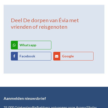
Deel
De dorpen van Évia
met
vrienden of reisgenoten
Whatsapp
Facebook
Google
Aanmelden nieuwsbrief
35.000 Griekenlandliefhebbers ontvangen onze Aroma Elladas