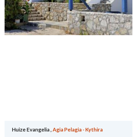
Huize Evangelia ,
Agia Pelagia - Kythira