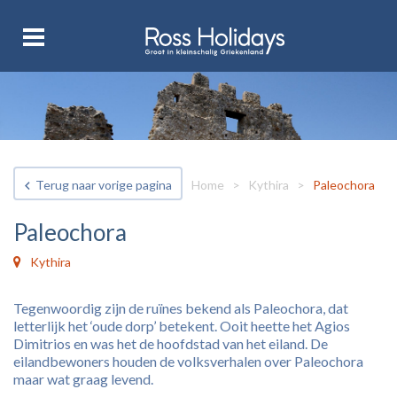
Terug naar vorige pagina
Home
>
Kythira
>
Paleochora
Paleochora
Kythira
Tegenwoordig zijn de ruïnes bekend als Paleochora, dat
letterlijk het ‘oude dorp’ betekent. Ooit heette het Agios
Dimitrios en was het de hoofdstad van het eiland. De
eilandbewoners houden de volksverhalen over Paleochora
maar wat graag levend.