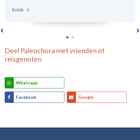
Bekijk
Deel
Paleochora
met vrienden of
reisgenoten
Whatsapp
Facebook
Google