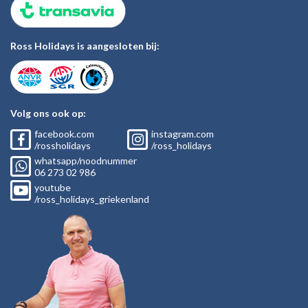
Ross Holidays is aangesloten bij:
Volg ons ook op:
facebook.com
instagram.com
/rossholidays
/ross_holidays
whatsapp/noodnummer
06
273 02
986
youtube
/ross_holidays_griekenland