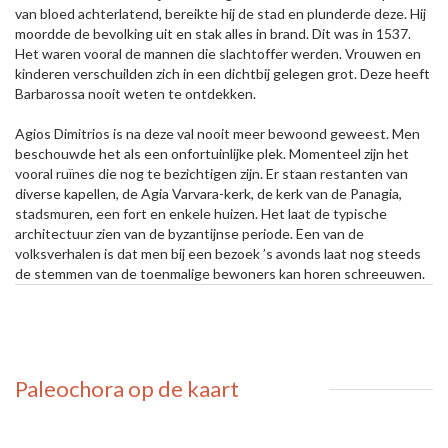
van bloed achterlatend, bereikte hij de stad en plunderde deze. Hij
moordde de bevolking uit en stak alles in brand. Dit was in 1537.
Het waren vooral de mannen die slachtoffer werden. Vrouwen en
kinderen verschuilden zich in een dichtbij gelegen grot. Deze heeft
Barbarossa nooit weten te ontdekken.
Agios Dimitrios is na deze val nooit meer bewoond geweest. Men
beschouwde het als een onfortuinlijke plek. Momenteel zijn het
vooral ruïnes die nog te bezichtigen zijn. Er staan restanten van
diverse kapellen, de Agia Varvara-kerk, de kerk van de Panagia,
stadsmuren, een fort en enkele huizen. Het laat de typische
architectuur zien van de byzantijnse periode. Een van de
volksverhalen is dat men bij een bezoek ’s avonds laat nog steeds
de stemmen van de toenmalige bewoners kan horen schreeuwen.
Paleochora
op de kaart