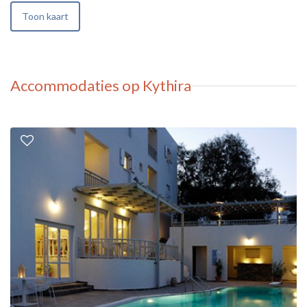
Toon kaart
Accommodaties op Kythira