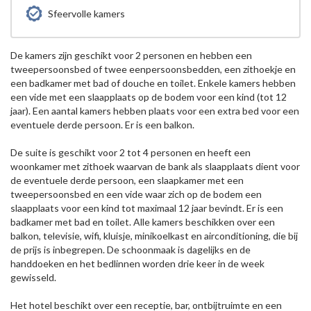
Sfeervolle kamers
De kamers zijn geschikt voor 2 personen en hebben een
tweepersoonsbed of twee eenpersoonsbedden, een zithoekje en
een badkamer met bad of douche en toilet. Enkele kamers hebben
een vide met een slaapplaats op de bodem voor een kind (tot 12
jaar). Een aantal kamers hebben plaats voor een extra bed voor een
eventuele derde persoon. Er is een balkon.
De suite is geschikt voor 2 tot 4 personen en heeft een
woonkamer met zithoek waarvan de bank als slaapplaats dient voor
de eventuele derde persoon, een slaapkamer met een
tweepersoonsbed en een vide waar zich op de bodem een
slaapplaats voor een kind tot maximaal 12 jaar bevindt. Er is een
badkamer met bad en toilet. Alle kamers beschikken over een
balkon, televisie, wifi, kluisje, minikoelkast en airconditioning, die bij
de prijs is inbegrepen. De schoonmaak is dagelijks en de
handdoeken en het bedlinnen worden drie keer in de week
gewisseld.
Het hotel beschikt over een receptie, bar, ontbijtruimte en een