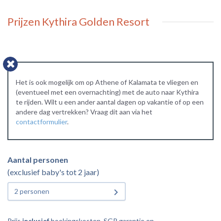
Prijzen Kythira Golden Resort
Het is ook mogelijk om op Athene of Kalamata te vliegen en
(eventueel met een overnachting) met de auto naar Kythira
te rijden. Wilt u een ander aantal dagen op vakantie of op een
andere dag vertrekken? Vraag dit aan via het
contactformulier
.
Aantal personen
(exclusief baby's tot 2 jaar)
2 personen
Prijs
inclusief
boekingskosten, SGR garantie en