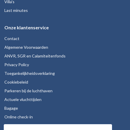
Villa's
Last minutes
Onze klantenservice
Contact
Algemene Voorwaarden
ANVR, SGR en Calamiteitenfonds
Privacy Policy
Toegankelijkheidsverklaring
Cookiebeleid
Parkeren bij de luchthaven
Actuele vluchttijden
Bagage
Online check-in
Stoelreservering