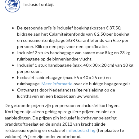
Inclusief ontbijt
De getoonde prijs is inclusief boekingskosten € 37,50,
bijdrage aan het Calamiteitenfonds van € 2,50 per boeking
en consumentenbijdrage SGR Garantiefonds van € 5,- per
persoon. Klik op een prijs voor een specificatie.
Inclusief 2 stuks handbagage van samen max 8 kg en 23 kg
ruimbagage op de binnenlandse vlucht.
Inclusief 1 stuk handbagage (max. 40 x 30 x 20 cm) van 10 kg
per persoon.
Exclusief cabinebagage (max. 55 x 40 x 25 cm) en
ruimbagage.
Meer informatie
over de huidige bagageregels.
Ontvangst door Nederlandstalige reisleiding op de
luchthaven en een bezoek aan uw woning.
De getoonde prijzen zijn per persoon en inclusief kortingen.
Kortingen zijn alleen geldig op reguliere prijzen en niet op
aanbiedingen. De prijzen zijn inclusief luchthavenbelasting,
brandstoftoeslag en de sinds 2012 van kracht zijnde
reisbureauregeling en exclusief
milieubelasting
(ter plaatse te
voldoen). Prijzen zijn onder voorbehoud.