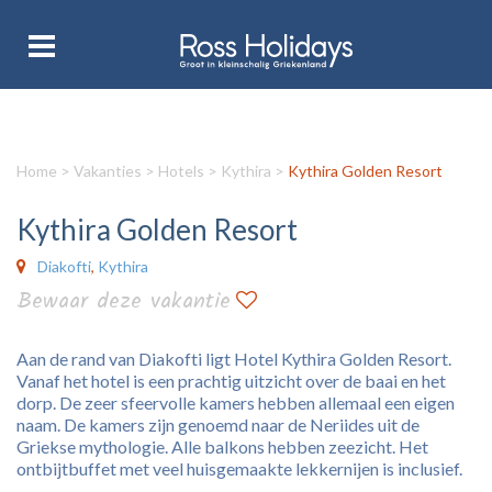
Home
>
Vakanties
>
Hotels
>
Kythira
>
Kythira Golden Resort
Kythira Golden Resort
Diakofti
,
Kythira
Bewaar deze vakantie
Aan de rand van Diakofti ligt Hotel Kythira Golden Resort.
Vanaf het hotel is een prachtig uitzicht over de baai en het
dorp. De zeer sfeervolle kamers hebben allemaal een eigen
naam. De kamers zijn genoemd naar de Neriides uit de
Griekse mythologie. Alle balkons hebben zeezicht. Het
ontbijtbuffet met veel huisgemaakte lekkernijen is inclusief.