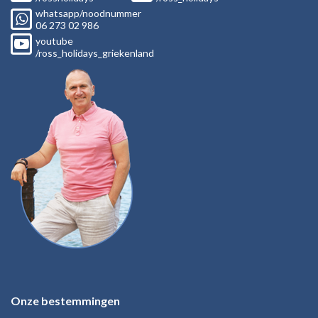
whatsapp/noodnummer
06
273 02
986
youtube
/ross_holidays_griekenland
Onze bestemmingen