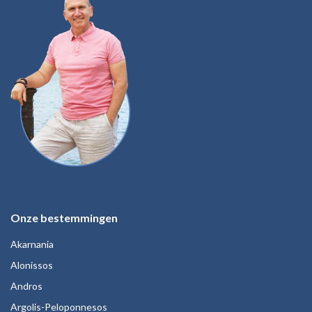
Onze bestemmingen
Akarnania
Alonissos
Andros
Argolis-Peloponnesos