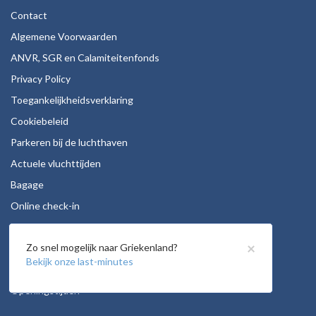
Contact
Algemene Voorwaarden
ANVR, SGR en Calamiteitenfonds
Privacy Policy
Toegankelijkheidsverklaring
Cookiebeleid
Parkeren bij de luchthaven
Actuele vluchttijden
Bagage
Online check-in
Stoelreservering
×
Zo snel mogelijk naar Griekenland?
Autohuur
Bekijk onze last-minutes
Vacatures
Openingstijden