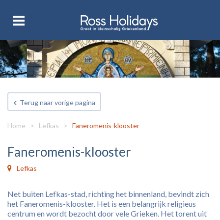
Terug naar vorige pagina
Home
>
Lefkas
>
Faneromenis-klooster
Faneromenis-klooster
Lefkas
Net buiten Lefkas-stad, richting het binnenland, bevindt zich
het Faneromenis-klooster. Het is een belangrijk religieus
centrum en wordt bezocht door vele Grieken. Het torent uit