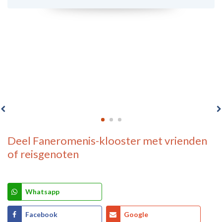
Deel
Faneromenis-klooster
met vrienden
of reisgenoten
Whatsapp
Facebook
Google