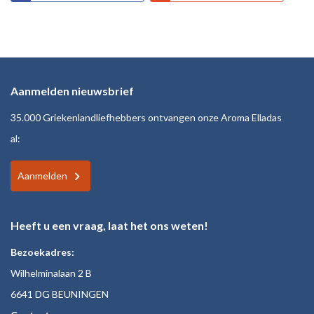
Aanmelden nieuwsbrief
35.000 Griekenlandliefhebbers ontvangen onze Aroma Elladas
al:
Aanmelden
Heeft u een vraag, laat het ons weten!
Bezoekadres:
Wilhelminalaan 2 B
6641 DG BEUNINGEN