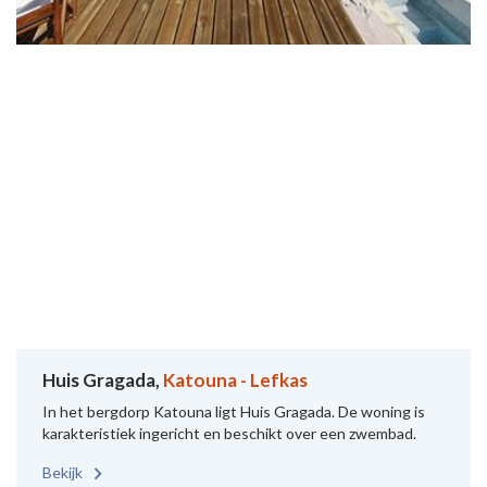
Huis Gragada,
Katouna - Lefkas
In het bergdorp Katouna ligt Huis Gragada. De woning is
karakteristiek ingericht en beschikt over een zwembad.
Bekijk