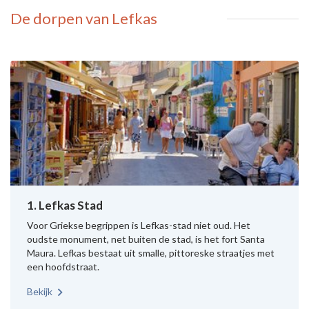
De dorpen van Lefkas
1. Lefkas Stad
Voor Griekse begrippen is Lefkas-stad niet oud. Het
oudste monument, net buiten de stad, is het fort Santa
Maura. Lefkas bestaat uit smalle, pittoreske straatjes met
een hoofdstraat.
Bekijk