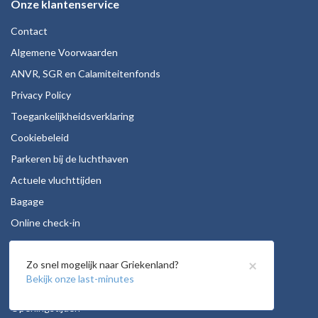
Onze klantenservice
Contact
Algemene Voorwaarden
ANVR, SGR en Calamiteitenfonds
Privacy Policy
Toegankelijkheidsverklaring
Cookiebeleid
Parkeren bij de luchthaven
Actuele vluchttijden
Bagage
Online check-in
Stoelreservering
×
Zo snel mogelijk naar Griekenland?
Autohuur
Bekijk onze last-minutes
Vacatures
Openingstijden