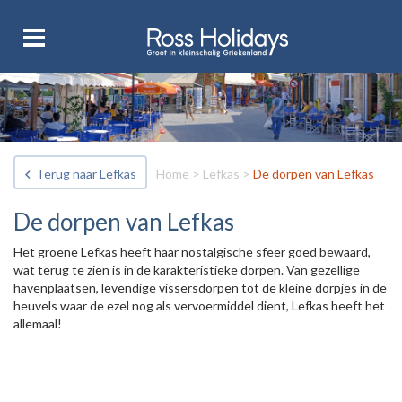
Terug naar Lefkas
Home
>
Lefkas
>
De dorpen van Lefkas
De dorpen van Lefkas
Het groene Lefkas heeft haar nostalgische sfeer goed bewaard,
wat terug te zien is in de karakteristieke dorpen. Van gezellige
havenplaatsen, levendige vissersdorpen tot de kleine dorpjes in de
heuvels waar de ezel nog als vervoermiddel dient, Lefkas heeft het
allemaal!