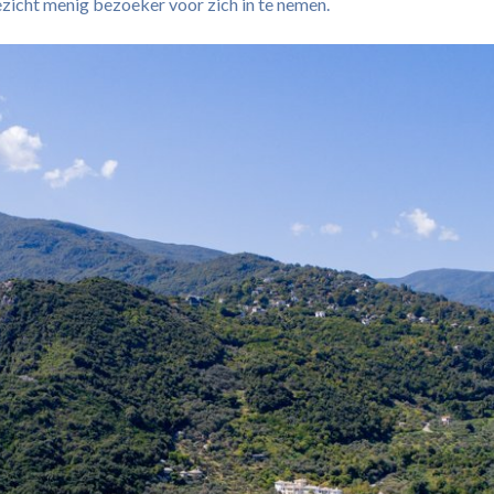
gezicht menig bezoeker voor zich in te nemen.