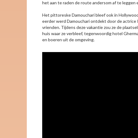
het aan te raden de route andersom af te leggen 
Het pittoreske Damouchari bleef ook in Hollywoo
eerder werd Damouchari ontdekt door de actrice Ro
vrienden. Tijdens deze vakantie zou ze de plaats
huis waar ze verbleef, tegenwoordig hotel Gherm
en boeren uit de omgeving.