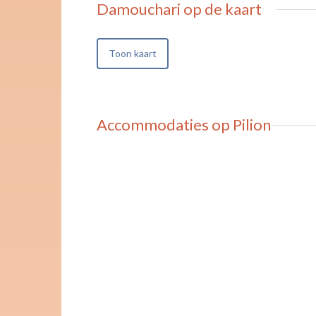
Damouchari
op de kaart
Toon kaart
Accommodaties op Pilion
w laat direct