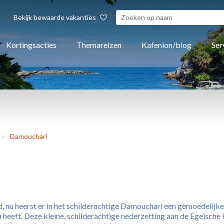
Bekijk bewaarde vakanties
Kortingsacties
Themareizen
Kafenion/blog
Ser
>
Damouchari
id, nu heerst er in het schilderachtige Damouchari een gemoedelijk
 heeft. Deze kleine, schilderachtige nederzetting aan de Egeïsche