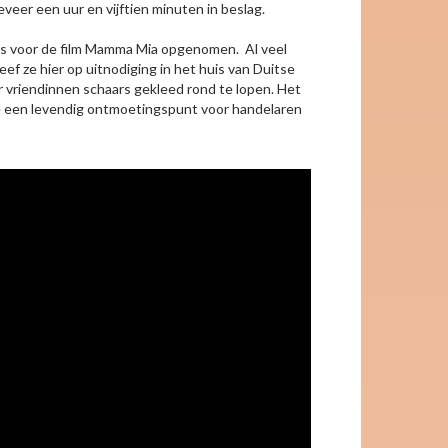
eer een uur en vijftien minuten in beslag.
es voor de film Mamma Mia opgenomen. Al veel
ef ze hier op uitnodiging in het huis van Duitse
r vriendinnen schaars gekleed rond te lopen. Het
de een levendig ontmoetingspunt voor handelaren