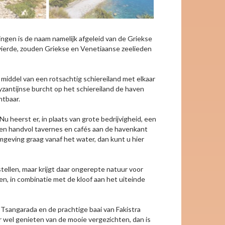
ingen is de naam namelijk afgeleid van de Griekse
ij vierde, zouden Griekse en Venetiaanse zeelieden
 middel van een rotsachtig schiereiland met elkaar
 Byzantijnse burcht op het schiereiland de haven
htbaar.
 heerst er, in plaats van grote bedrijvigheid, een
Een handvol tavernes en cafés aan de havenkant
omgeving graag vanaf het water, dan kunt u hier
tellen, maar krijgt daar ongerepte natuur voor
ven, in combinatie met de kloof aan het uiteinde
Tsangarada en de prachtige baai van Fakistra
r wel genieten van de mooie vergezichten, dan is