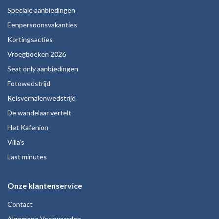
Speciale aanbiedingen
Eenpersoonsvakanties
Kortingsacties
Vroegboeken 2026
Seat only aanbiedingen
Fotowedstrijd
Reisverhalenwedstrijd
De wandelaar vertelt
Het Kafenion
Villa's
Last minutes
Onze klantenservice
Contact
Algemene Voorwaarden