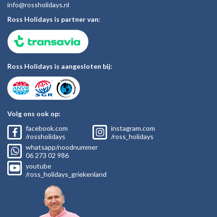
inf
o@rossholiday
s.nl
Ross Holidays is partner van:
Ross Holidays is aangesloten bij:
Volg ons ook op:
facebook.com
instagram.com
/rossholidays
/ross_holidays
whatsapp/noodnummer
06
273 02
986
youtube
/ross_holidays_griekenland