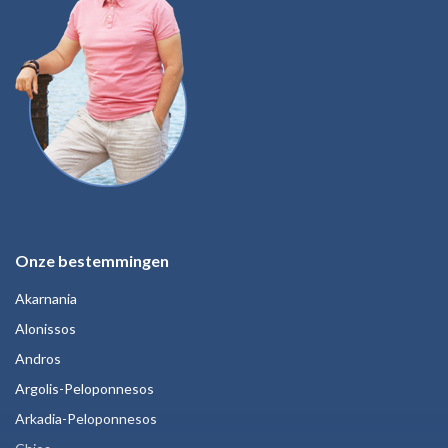
Onze bestemmingen
Akarnania
Alonissos
Andros
Argolis-Peloponnesos
Arkadia-Peloponnesos