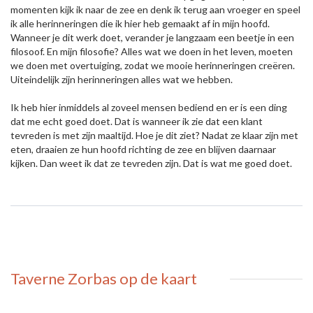
momenten kijk ik naar de zee en denk ik terug aan vroeger en speel
ik alle herinneringen die ik hier heb gemaakt af in mijn hoofd.
Wanneer je dit werk doet, verander je langzaam een beetje in een
filosoof. En mijn filosofie? Alles wat we doen in het leven, moeten
we doen met overtuiging, zodat we mooie herinneringen creëren.
Uiteindelijk zijn herinneringen alles wat we hebben.
Ik heb hier inmiddels al zoveel mensen bediend en er is een ding
dat me echt goed doet. Dat is wanneer ik zie dat een klant
tevreden is met zijn maaltijd. Hoe je dit ziet? Nadat ze klaar zijn met
eten, draaien ze hun hoofd richting de zee en blijven daarnaar
kijken. Dan weet ik dat ze tevreden zijn. Dat is wat me goed doet.
Taverne Zorbas
op de kaart