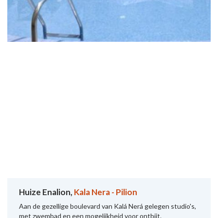
Huize Enalion,
Kala Nera - Pilion
Aan de gezellige boulevard van Kalá Nerá gelegen studio's,
met zwembad en een mogelijkheid voor ontbijt.