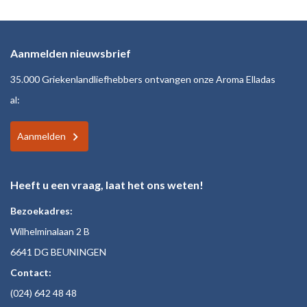
Aanmelden nieuwsbrief
35.000 Griekenlandliefhebbers ontvangen onze Aroma Elladas
al:
Aanmelden
Heeft u een vraag, laat het ons weten!
Bezoekadres:
Wilhelminalaan 2 B
6641 DG BEUNINGEN
Contact:
(024)
642 48
48