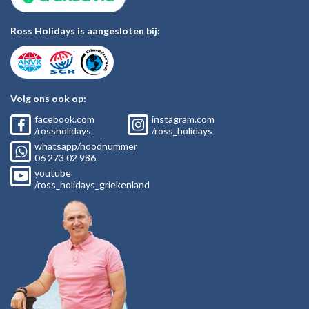
Ross Holidays is aangesloten bij:
Volg ons ook op:
facebook.com
instagram.com
/rossholidays
/ross_holidays
whatsapp/noodnummer
06
273 02
986
youtube
/ross_holidays_griekenland