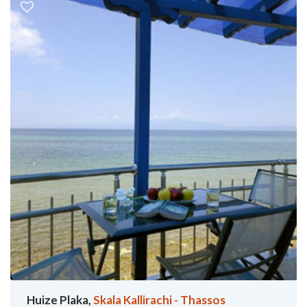
Huize Plaka,
Skala Kallirachi - Thassos