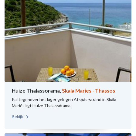
Huize Thalassorama,
Skala Maries - Thassos
Pal tegenover het lager gelegen Atspás-strand in Skála
Mariés ligt Huize Thalassórama.
Bekijk