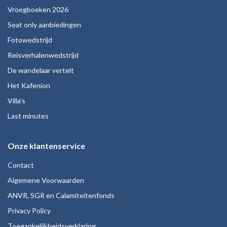
Vroegboeken 2026
Seat only aanbiedingen
Fotowedstrijd
Reisverhalenwedstrijd
De wandelaar vertelt
Het Kafenion
Villa's
Last minutes
Onze klantenservice
Contact
Algemene Voorwaarden
ANVR, SGR en Calamiteitenfonds
Privacy Policy
Toegankelijkheidsverklaring