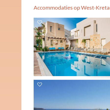
Accommodaties op West-Kreta