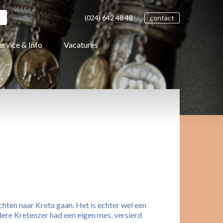
(024)
642 48
48
contact
ervice & Info
Vacatures
hten naar Kreta gaan. Het is echter wel een
dere Kretenzer had een eigen mes, versierd