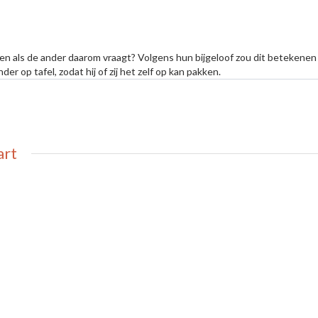
en als de ander daarom vraagt? Volgens hun bijgeloof zou dit betekenen
r op tafel, zodat hij of zij het zelf op kan pakken.
art