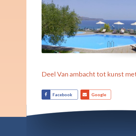
Deel
Van ambacht tot kunst
met
Facebook
Google