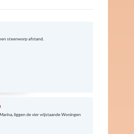
 een steenworp afstand.
a
Marína, liggen de vier vrijstaande Woningen