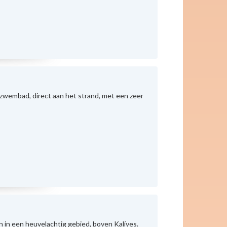
wembad, direct aan het strand, met een zeer
 in een heuvelachtig gebied, boven Kalíves.