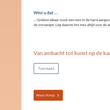
Wist u dat …
… Grieken elkaar nooit een mes in de hand aangev
de ontvanger. Leg daarom het mes altijd voor de ande
Van ambacht tot kunst
op de ka
Toon kaart
West-Kreta