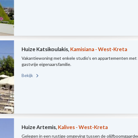
Huize Katsikoulakis,
Kamisiana - West-Kreta
Vakantiewoning met enkele studio's en appartementen met z
gastvrije eigenaarsfamilie.
Bekijk
Huize Artemis,
Kalives - West-Kreta
Gelegen in een rustige omgeving tussen de olijfboomgaarden