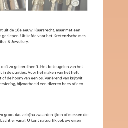
t uit de 18e eeuw. Kaarsrecht, maar met een
ant geslepen. Uit liefde voor het Kretenzische mes
fes & Jewellery.
n ooit zo geleerd heeft. Het beteugelen van het
 in de puntjes. Voor het maken van het heft
 of de hoorn van een os. Variërend van krijtwit
rsiering, bijvoorbeeld een zilveren hoes of een
 groot dat ze bijna zwaarden lijken of messen die
bacht er vanaf. U kunt natuurlijk ook uw eigen