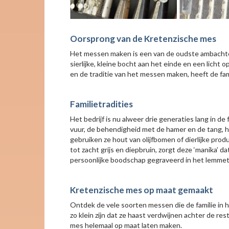
Oorsprong van de Kretenzische mes
Het messen maken is een van de oudste ambachten
sierlijke, kleine bocht aan het einde en een licht 
en de traditie van het messen maken, heeft de fam
Familietradities
Het bedrijf is nu alweer drie generaties lang in 
vuur, de behendigheid met de hamer en de tang, h
gebruiken ze hout van olijfbomen of dierlijke pro
tot zacht grijs en diepbruin, zorgt deze ‘manika’ 
persoonlijke boodschap gegraveerd in het lemmet
Kretenzische mes op maat gemaakt
Ontdek de vele soorten messen die de familie in 
zo klein zijn dat ze haast verdwijnen achter de r
mes helemaal op maat laten maken.