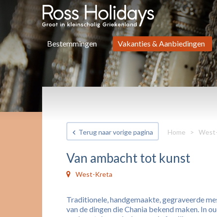
Bestemmingen
Vakanties & Aanbiedingen
Terug naar vorige pagina
Home
>
West-
Van ambacht tot kunst
West-Kreta
Traditionele, handgemaakte, gegraveerde messe
van de dingen die Chania bekend maken. In ou