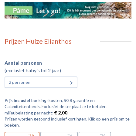
Prijzen Huize Elianthos
Aantal personen
(exclusief baby's tot 2 jaar)
2 personen
Prijs
inclusief
boekingskosten, SGR garantie en
Calamiteitenfonds. Exclusief de ter plaatse te betalen
€ 2,00
milieubelasting per nacht:
.
Prijzen worden getoond inclusief kortingen. Klik op een prijs om te
boeken.
26
26
26