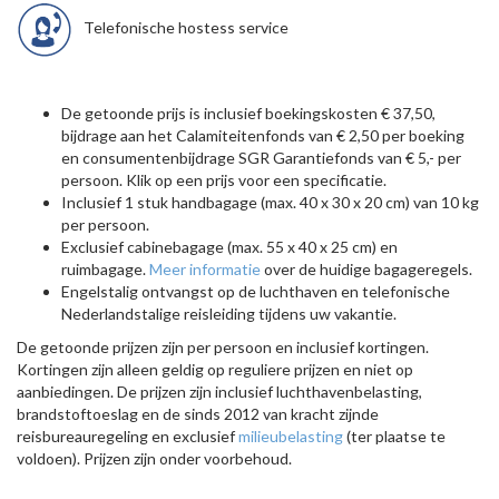
Telefonische hostess service
De getoonde prijs is inclusief boekingskosten € 37,50,
bijdrage aan het Calamiteitenfonds van € 2,50 per boeking
en consumentenbijdrage SGR Garantiefonds van € 5,- per
persoon. Klik op een prijs voor een specificatie.
Inclusief 1 stuk handbagage (max. 40 x 30 x 20 cm) van 10 kg
per persoon.
Exclusief cabinebagage (max. 55 x 40 x 25 cm) en
ruimbagage.
Meer informatie
over de huidige bagageregels.
Engelstalig ontvangst op de luchthaven en telefonische
Nederlandstalige reisleiding tijdens uw vakantie.
De getoonde prijzen zijn per persoon en inclusief kortingen.
Kortingen zijn alleen geldig op reguliere prijzen en niet op
aanbiedingen. De prijzen zijn inclusief luchthavenbelasting,
brandstoftoeslag en de sinds 2012 van kracht zijnde
reisbureauregeling en exclusief
milieubelasting
(ter plaatse te
voldoen). Prijzen zijn onder voorbehoud.