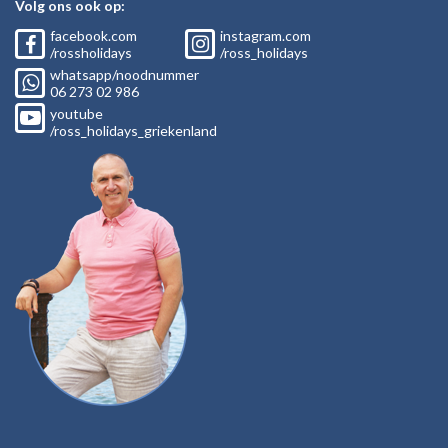
Volg ons ook op:
facebook.com
instagram.com
/rossholidays
/ross_holidays
whatsapp/noodnummer
06
273 02
986
youtube
/ross_holidays_griekenland