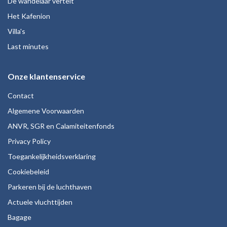
De wandelaar vertelt
Het Kafenion
Villa's
Last minutes
Onze klantenservice
Contact
Algemene Voorwaarden
ANVR, SGR en Calamiteitenfonds
Privacy Policy
Toegankelijkheidsverklaring
Cookiebeleid
Parkeren bij de luchthaven
Actuele vluchttijden
Bagage