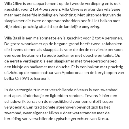
Villa Olive is een appartement op de tweede verdieping en is ook
geschikt voor 2 tot 4 personen. Villa Olive is groter dan villa Sage
maar met dezelfde indeling en inrichting. Met uitzondering van de
slaapkamer die twee eenpersoonsbedden heeft. Het balkon met
zitje biedt prachtig uitzicht op de landelijke omgeving.
Villa Basil is een maisonnette en is geschikt voor 2 tot 4 personen.
De grote woonkamer op de begane grond heeft twee sofabanken
die tevens dienen als slaapplaats voor de derde en vierde persoon,
een open keuken en tweede badkamer met douche en toilet. Op
de eerste verdieping is een slaapkamer met tweepersoonsbed,
een kluisje en badkamer met douche. Er is een balkon met prachtig
uitzicht op de mooie natuur van Apokoronas en de bergtoppen van
Lefka Ori (Witte Bergen).
In de verzorgde tuin met verschillende niveaus is een zwembad
met apart kinderbadje en ligbedden rondom. Tevens is hier een
schaduwrijk terras en de mogelijkheid voor een ontbijt tegen
vergoeding. Een traditionele steenoven bevindt zich bij het
zwembad, waar eigenaar Nikos u doet watertanden met de
bereiding van verschillende typische gerechten van Kreta.