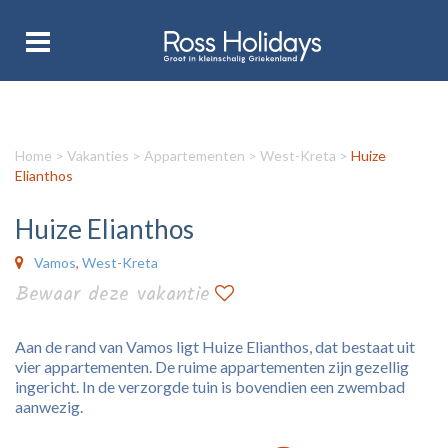
Home
>
Vakanties
>
Appartementen
>
West-Kreta
>
Huize
Elianthos
Huize Elianthos
Vamos
,
West-Kreta
Bewaar deze vakantie
Aan de rand van Vamos ligt Huize Elianthos, dat bestaat uit
vier appartementen. De ruime appartementen zijn gezellig
ingericht. In de verzorgde tuin is bovendien een zwembad
aanwezig.