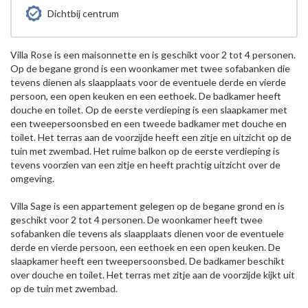
Dichtbij centrum
Villa Rose is een maisonnette en is geschikt voor 2 tot 4 personen.
Op de begane grond is een woonkamer met twee sofabanken die
tevens dienen als slaapplaats voor de eventuele derde en vierde
persoon, een open keuken en een eethoek. De badkamer heeft
douche en toilet. Op de eerste verdieping is een slaapkamer met
een tweepersoonsbed en een tweede badkamer met douche en
toilet. Het terras aan de voorzijde heeft een zitje en uitzicht op de
tuin met zwembad. Het ruime balkon op de eerste verdieping is
tevens voorzien van een zitje en heeft prachtig uitzicht over de
omgeving.
Villa Sage is een appartement gelegen op de begane grond en is
geschikt voor 2 tot 4 personen. De woonkamer heeft twee
sofabanken die tevens als slaapplaats dienen voor de eventuele
derde en vierde persoon, een eethoek en een open keuken. De
slaapkamer heeft een tweepersoonsbed. De badkamer beschikt
over douche en toilet. Het terras met zitje aan de voorzijde kijkt uit
op de tuin met zwembad.