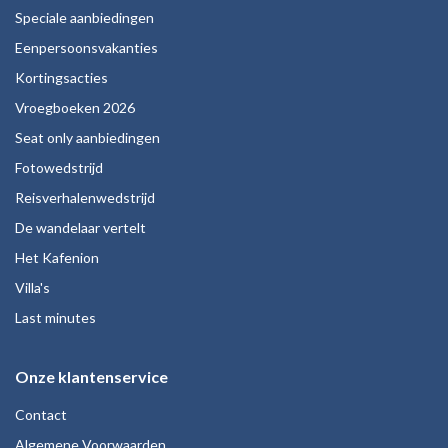
Speciale aanbiedingen
Eenpersoonsvakanties
Kortingsacties
Vroegboeken 2026
Seat only aanbiedingen
Fotowedstrijd
Reisverhalenwedstrijd
De wandelaar vertelt
Het Kafenion
Villa's
Last minutes
Onze klantenservice
Contact
Algemene Voorwaarden