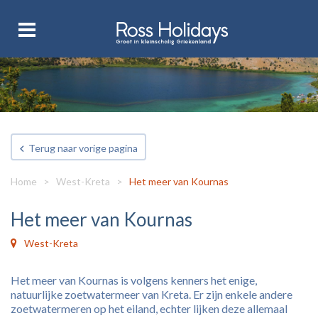
Terug naar vorige pagina
Home
>
West-Kreta
>
Het meer van Kournas
Het meer van Kournas
West-Kreta
Het meer van Kournas is volgens kenners het enige,
natuurlijke zoetwatermeer van Kreta. Er zijn enkele andere
zoetwatermeren op het eiland, echter lijken deze allemaal