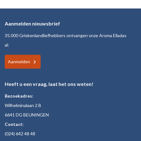
Aanmelden nieuwsbrief
35.000 Griekenlandliefhebbers ontvangen onze Aroma Elladas
al:
Aanmelden
Heeft u een vraag, laat het ons weten!
Bezoekadres:
Wilhelminalaan 2 B
6641 DG BEUNINGEN
Contact:
(024)
642 48
48