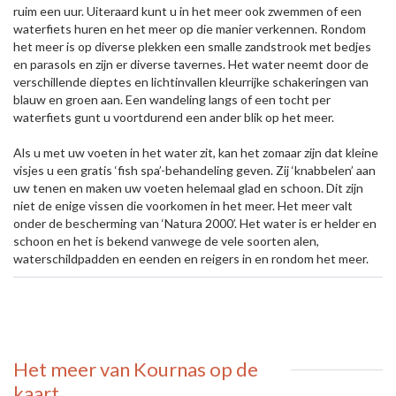
ruim een uur. Uiteraard kunt u in het meer ook zwemmen of een
waterfiets huren en het meer op die manier verkennen. Rondom
het meer is op diverse plekken een smalle zandstrook met bedjes
en parasols en zijn er diverse tavernes. Het water neemt door de
verschillende dieptes en lichtinvallen kleurrijke schakeringen van
blauw en groen aan. Een wandeling langs of een tocht per
waterfiets gunt u voortdurend een ander blik op het meer.
Als u met uw voeten in het water zit, kan het zomaar zijn dat kleine
visjes u een gratis ‘fish spa’-behandeling geven. Zij ‘knabbelen’ aan
uw tenen en maken uw voeten helemaal glad en schoon. Dit zijn
niet de enige vissen die voorkomen in het meer. Het meer valt
onder de bescherming van ‘Natura 2000’. Het water is er helder en
schoon en het is bekend vanwege de vele soorten alen,
waterschildpadden en eenden en reigers in en rondom het meer.
Het meer van Kournas
op de
kaart