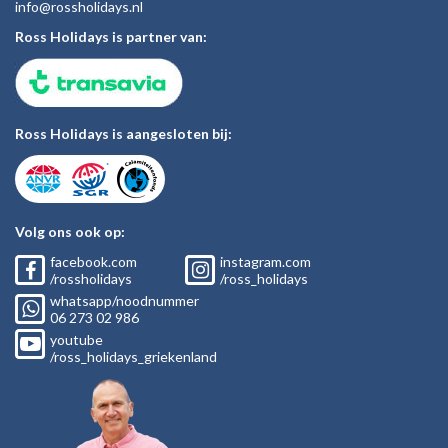
inf
o@rossholiday
s.nl
Ross Holidays is partner van:
Ross Holidays is aangesloten bij:
Volg ons ook op:
facebook.com
instagram.com
/rossholidays
/ross_holidays
whatsapp/noodnummer
06
273 02
986
youtube
/ross_holidays_griekenland