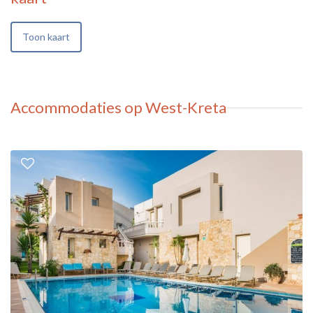
Toon kaart
Accommodaties op West-Kreta