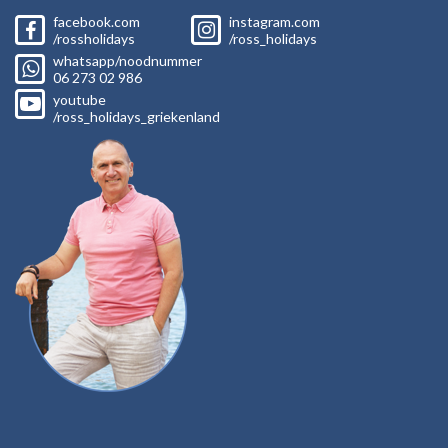
facebook.com
instagram.com
/rossholidays
/ross_holidays
whatsapp/noodnummer
06
273 02
986
youtube
/ross_holidays_griekenland