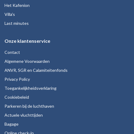
Het Kafenion
Villa's
Last minutes
Onze klantenservice
Contact
Algemene Voorwaarden
ANVR, SGR en Calamiteitenfonds
Privacy Policy
Toegankelijkheidsverklaring
Cookiebeleid
Parkeren bij de luchthaven
Actuele vluchttijden
Bagage
Online check-in