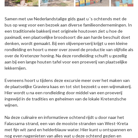
Samen met uw Nederlandstalige gids gaat u ’s ochtends met de
bus op weg voor een bezoek aan diverse familieondernemingen. In
een traditionele bakkerij met originele houtoven ziet u hoe de
paximadi, een plaatselijke broodsoort die aan harde beschuit doet
denken, wordt gemaakt. Bij een olijvenperserij krijgt u een kleine
rondleiding en hoort u meer over zowel de productie van olijfolie als
over de Kretenzer honing. Na deze rondleiding schuift u gezellig
aan bij een lange houten tafel voor een proeverij van plaatselijke
lekkernijen.
Eveneens hoort u tijdens deze excursie meer over het maken van
de plaatselijke Graviera kaas en tot slot bezoekt u een wijnmakerij.
Hier wordt u na een rondleiding door middel van een proeverij
ingewijd in de tradities en geheimen van de lokale Kretenzische
wijnen.
Na deze culinaire en informatieve ochtend rijdt u door naar het
Falassarna strand, een van de mooiste stranden van West-Kreta
met fijn wit zand en helderblauw water. Hier kunt u ontspannen en
nog even nagenieten van alles wat u deze ochtend gezien en