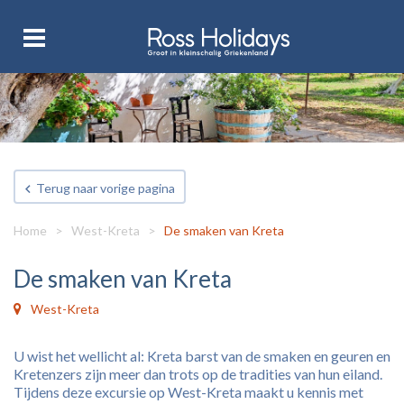
Terug naar vorige pagina
Home
>
West-Kreta
>
De smaken van Kreta
De smaken van Kreta
West-Kreta
U wist het wellicht al: Kreta barst van de smaken en geuren en
Kretenzers zijn meer dan trots op de tradities van hun eiland.
Tijdens deze excursie op West-Kreta maakt u kennis met