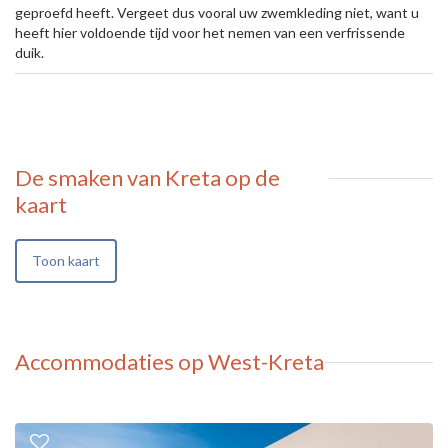
geproefd heeft. Vergeet dus vooral uw zwemkleding niet, want u
heeft hier voldoende tijd voor het nemen van een verfrissende
duik.
De smaken van Kreta
op de
kaart
Toon kaart
Accommodaties op West-Kreta