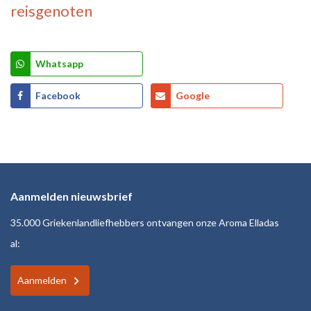
reisgenoten
Whatsapp
Facebook
Google
Aanmelden nieuwsbrief
35.000 Griekenlandliefhebbers ontvangen onze Aroma Elladas
al:
Aanmelden