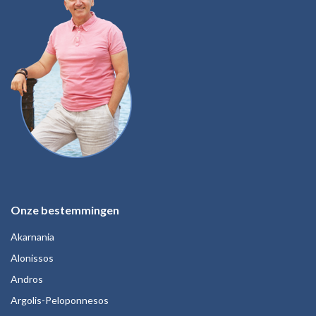
Onze bestemmingen
Akarnania
Alonissos
Andros
Argolis-Peloponnesos