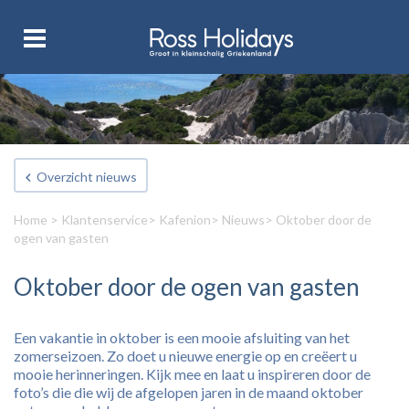
Overzicht nieuws
Home
>
Klantenservice
>
Kafenion
>
Nieuws
> Oktober door de
ogen van gasten
Oktober door de ogen van gasten
Een vakantie in oktober is een mooie afsluiting van het
zomerseizoen. Zo doet u nieuwe energie op en creëert u
mooie herinneringen. Kijk mee en laat u inspireren door de
foto’s die die wij de afgelopen jaren in de maand oktober