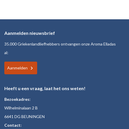
Aanmelden nieuwsbrief
35.000 Griekenlandliefhebbers ontvangen onze Aroma Elladas
al:
Aanmelden
Heeft u een vraag, laat het ons weten!
Bezoekadres:
Wilhelminalaan 2 B
6641 DG BEUNINGEN
Contact: