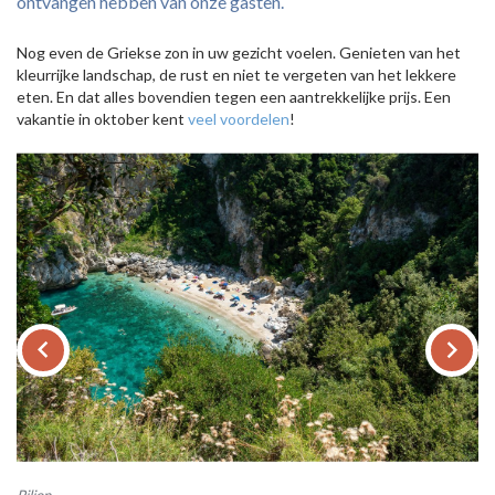
ontvangen hebben van onze gasten.
Nog even de Griekse zon in uw gezicht voelen. Genieten van het
kleurrijke landschap, de rust en niet te vergeten van het lekkere
eten. En dat alles bovendien tegen een aantrekkelijke prijs. Een
vakantie in oktober kent
veel voordelen
!
keyboard_arrow_left
keyboard_arrow_right
Pilion
It