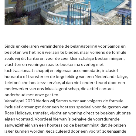
Sinds enkele jaren verminderde de belangstelling voor Samos en
besloten we het nog wel aan te bieden, maar volgens de formule
zoals wij dit hanteren voor de zeer kleinschalige bestemmingen;
vluchten en woningen pas te boeken na overleg met
luchtvaartmaatschappij en eigenaar accommodatie, inclusief
huurauto of transfer en de begeleiding van een Nederlandstalige,
telefonische hostess-service, al dan niet ondersteund door een
medewerker van ons lokaal agentschap, die actief contact
onderhoud met onze gasten.
Vanaf april 2020 bieden wij Samos weer aan volgens de formule
inclusief ontvangst door een hostess speciaal voor de gasten van
Ross Holidays, transfer, vlucht en woning direct te boeken uit onze
eigen voorraad. Voordeel hiervan is behalve de voortdurende
aanwezigheid van een hostess op de bestemming, dat de prijzen
lager kunnen worden gecalculeerd door een vooraf, zogenaamde