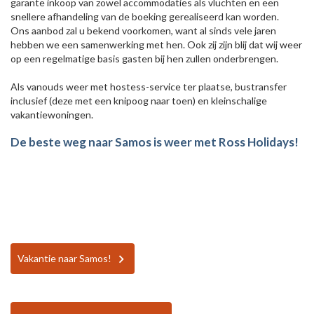
garante inkoop van zowel accommodaties als vluchten en een
snellere afhandeling van de boeking gerealiseerd kan worden.
Ons aanbod zal u bekend voorkomen, want al sinds vele jaren
hebben we een samenwerking met hen. Ook zij zijn blij dat wij weer
op een regelmatige basis gasten bij hen zullen onderbrengen.
Als vanouds weer met hostess-service ter plaatse, bustransfer
inclusief (deze met een knipoog naar toen) en kleinschalige
vakantiewoningen.
De beste weg naar Samos is weer met Ross Holidays!
Vakantie naar Samos!