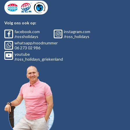
Volg ons ook op:
facebook.com
instagram.com
/rossholidays
/ross_holidays
whatsapp/noodnummer
06
273 02
986
youtube
/ross_holidays_griekenland