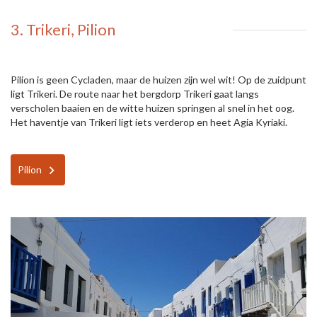
3. Trikeri, Pilion
Pilion is geen Cycladen, maar de huizen zijn wel wit! Op de zuidpunt
ligt Trikeri. De route naar het bergdorp Trikeri gaat langs
verscholen baaien en de witte huizen springen al snel in het oog.
Het haventje van Trikeri ligt iets verderop en heet Agia Kyriaki.
Pilion