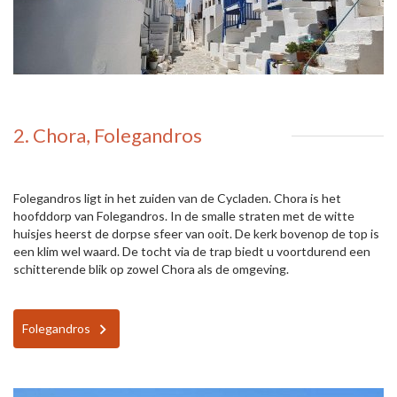
2. Chora, Folegandros
Folegandros ligt in het zuiden van de Cycladen. Chora is het
hoofddorp van Folegandros. In de smalle straten met de witte
huisjes heerst de dorpse sfeer van ooit. De kerk bovenop de top is
een klim wel waard. De tocht via de trap biedt u voortdurend een
schitterende blik op zowel Chora als de omgeving.
Folegandros