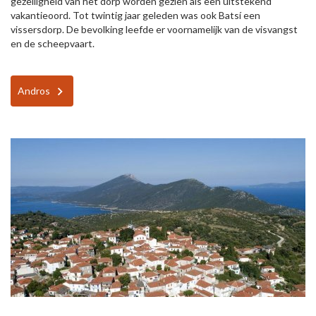
gezelligheid van het dorp worden gezien als een uitstekend
vakantieoord. Tot twintig jaar geleden was ook Batsí een
vissersdorp. De bevolking leefde er voornamelijk van de visvangst
en de scheepvaart.
Andros