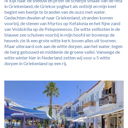
Ik kijk naar de sneeuw en proef de scherpe smaak van de feta
in Griekenland, de Griekse yoghurt als ontbijt en mijn keel
begint een beetje te branden van de ouzo met water.
Gedachten dwalen af naar Griekenland, stranden komen
voorbij, de stenen van Myrtos op Kefalonia en het fijne zand
van Voidokilia op de Peloponnesos. De witte zeilboten in de
blauwe zee schuiven voorbij in mijn hoofd en bovenop de
heuvels zie ik een grote witte kerk boven alles uit toornen.
Maar uiteraard ook aan de witte dorpen, aan het water, tegen
de berg gebouwd en middenin de groene vallei. Vanwege de
witte winter hier in Nederland zetten wij voor u 5 witte
dorpen in Griekenland op een rij.