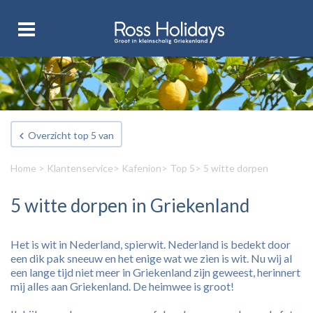
Overzicht top 5 van
Home
>
Klantenservice
>
Kafenion
>
Top 5
> 5 witte dorpen
5 witte dorpen in Griekenland
Het is wit in Nederland, spierwit. Nederland is bedekt door
een dik pak sneeuw en het enige wat we zien is wit. Nu wij al
een lange tijd niet meer in Griekenland zijn geweest, herinnert
mij alles aan Griekenland. De heimwee is groot!