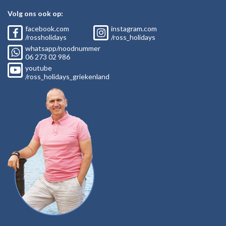
Volg ons ook op:
facebook.com
instagram.com
/rossholidays
/ross_holidays
whatsapp/noodnummer
06
273 02
986
youtube
/ross_holidays_griekenland