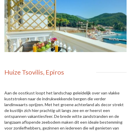
Huize Tsovilis, Epiros
Aan de oostkust loopt het landschap geleidelijk over van vlakke
kuststroken naar de indrukwekkende bergen die verder
landinwaarts oprijzen. Met het groene achterland als decor strekt
de kustlijn zich hier prachtig uit langs zee en er heerst een
ontspannen vakantiesfeer. De brede witte zandstranden en de
langzaam aflopende zeebodem maken dit een ideale bestemming
voor zonliefhebbers, gezinnen en iedereen die wil genieten van