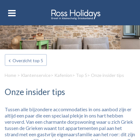
Overzicht top 5
Home
>
Klantenservice
>
Kafenion
>
Top 5
> Onze insider tips
Onze insider tips
Tussen alle bijzondere accommodaties in ons aanbod zijn er
altijd een paar die een speciaal plekje in ons hart hebben
veroverd. Van een charmante dorpswoning waar u zich Griek
tussen de Grieken waant tot appartementen pal aan het
strand met een gastvrije eigenaarsfamilie aan het roer: dit zijn