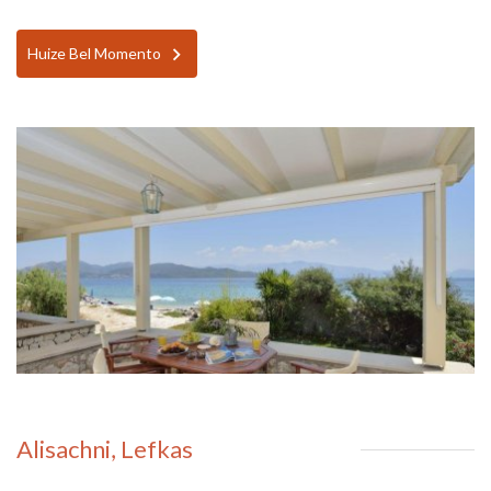
Huize Bel Momento
Alisachni, Lefkas