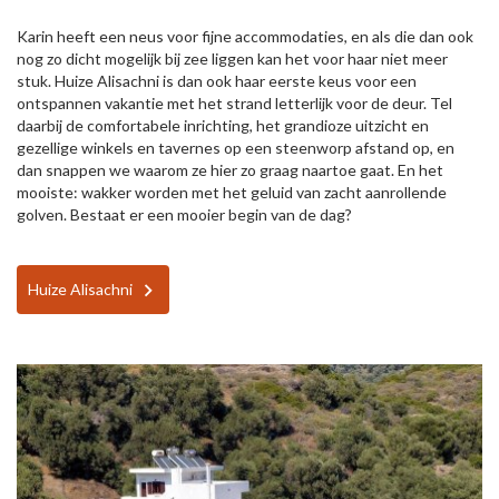
Karin heeft een neus voor fijne accommodaties, en als die dan ook
nog zo dicht mogelijk bij zee liggen kan het voor haar niet meer
stuk. Huize Alisachni is dan ook haar eerste keus voor een
ontspannen vakantie met het strand letterlijk voor de deur. Tel
daarbij de comfortabele inrichting, het grandioze uitzicht en
gezellige winkels en tavernes op een steenworp afstand op, en
dan snappen we waarom ze hier zo graag naartoe gaat. En het
mooiste: wakker worden met het geluid van zacht aanrollende
golven. Bestaat er een mooier begin van de dag?
Huize Alisachni