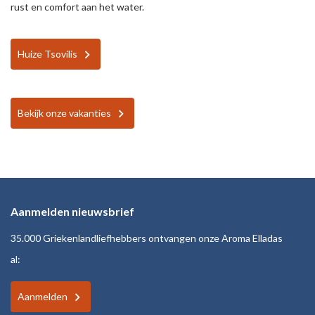
rust en comfort aan het water.
Huize Tsovilis
Bekijk onze vakanties
Aanmelden nieuwsbrief
35.000 Griekenlandliefhebbers ontvangen onze Aroma Elladas
al:
Aanmelden