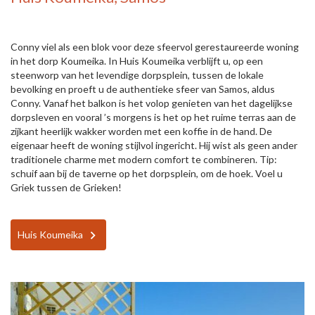
Conny viel als een blok voor deze sfeervol gerestaureerde woning
in het dorp Koumeika. In Huis Koumeika verblijft u, op een
steenworp van het levendige dorpsplein, tussen de lokale
bevolking en proeft u de authentieke sfeer van Samos, aldus
Conny. Vanaf het balkon is het volop genieten van het dagelijkse
dorpsleven en vooral ’s morgens is het op het ruime terras aan de
zijkant heerlijk wakker worden met een koffie in de hand. De
eigenaar heeft de woning stijlvol ingericht. Hij wist als geen ander
traditionele charme met modern comfort te combineren. Tip:
schuif aan bij de taverne op het dorpsplein, om de hoek. Voel u
Griek tussen de Grieken!
Huis Koumeika