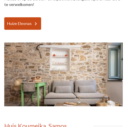
te verwelkomen!
Huize Eleonas
Huis Koumeika, Samos