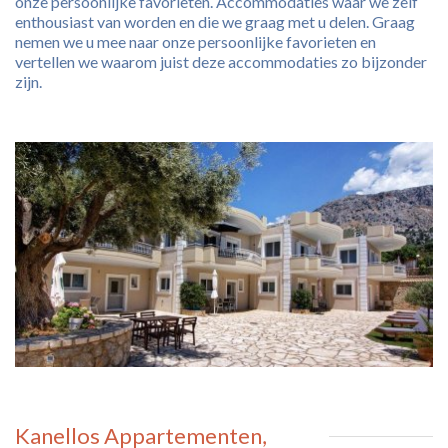
onze persoonlijke favorieten. Accommodaties waar we zelf
enthousiast van worden en die we graag met u delen. Graag
nemen we u mee naar onze persoonlijke favorieten en
vertellen we waarom juist deze accommodaties zo bijzonder
zijn.
Kanellos Appartementen,