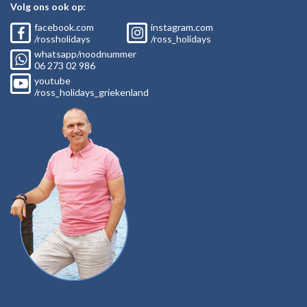
Volg ons ook op:
facebook.com
instagram.com
/rossholidays
/ross_holidays
whatsapp/noodnummer
06
273 02
986
youtube
/ross_holidays_griekenland