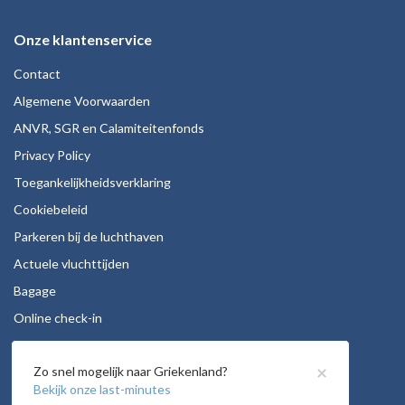
Onze klantenservice
Contact
Algemene Voorwaarden
ANVR, SGR en Calamiteitenfonds
Privacy Policy
Toegankelijkheidsverklaring
Cookiebeleid
Parkeren bij de luchthaven
Actuele vluchttijden
Bagage
Online check-in
Stoelreservering
×
Zo snel mogelijk naar Griekenland?
Autohuur
Bekijk onze last-minutes
Vacatures