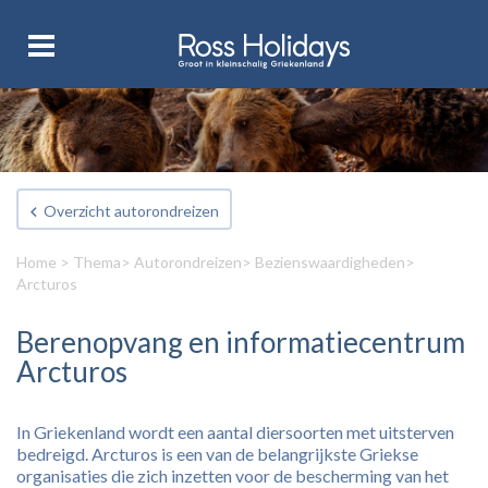
Overzicht autorondreizen
Home
>
Thema
>
Autorondreizen
> Bezienswaardigheden>
Arcturos
Berenopvang en informatiecentrum
Arcturos
In Griekenland wordt een aantal diersoorten met uitsterven
bedreigd. Arcturos is een van de belangrijkste Griekse
organisaties die zich inzetten voor de bescherming van het