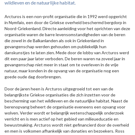
wildleven en de natuurlijke habitat.
Arcturos is een non-profit organisatie die in 1992 werd opgericht
in Nymfaio, een door de Griekse overheid beschermd bergdorp in
Noord-Griekenland. Directe aanleiding voor het oprichten van deze
organisatie waren de barre levensomstandigheden van de beren
die zowel in de Balkanlanden als ook in Griekenland in
gevangenschap werden gehouden om publiekelijk hun
danskunstjes te laten zien. Mede door de lobby van Arcturos werd
dit een paar jaar later verboden. De beren waren na zoveel jaar in
gevangenschap niet meer in staat om te overleven in de vrije
natuur, maar konden in de opvang van de organisatie nog een
goede oude dag doorbrengen.
Door de jaren heen is Arcturos uitgegroeid tot een van de
belangrijkste Griekse organisaties die zich inzetten voor de
bescherming van het wildleven en de natuurlijke habitat. Naast de
berenopvang beheert de organisatie eveneens een opvang voor
wolven. Verder wordt er belangrijk wetenschappelijk onderzoek
verricht en is men actief op het gebied van milieueducatie en
bewustmaking. Arcturos wordt niet gefinancierd door de overheid
en men is volkomen afhankelijk van donaties en bezoekers. Ross