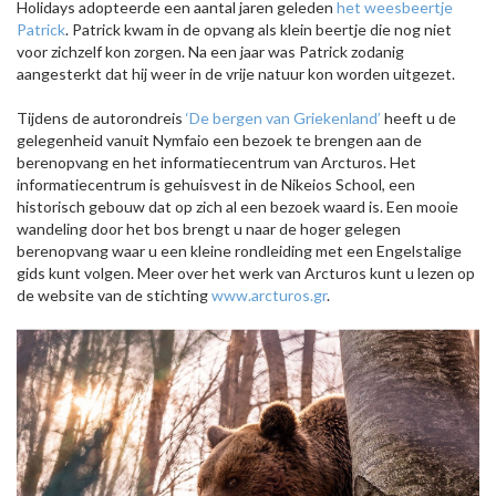
Holidays adopteerde een aantal jaren geleden
het weesbeertje
Patrick
. Patrick kwam in de opvang als klein beertje die nog niet
voor zichzelf kon zorgen. Na een jaar was Patrick zodanig
aangesterkt dat hij weer in de vrije natuur kon worden uitgezet.
Tijdens de autorondreis
‘De bergen van Griekenland’
heeft u de
gelegenheid vanuit Nymfaio een bezoek te brengen aan de
berenopvang en het informatiecentrum van Arcturos. Het
informatiecentrum is gehuisvest in de Nikeios School, een
historisch gebouw dat op zich al een bezoek waard is. Een mooie
wandeling door het bos brengt u naar de hoger gelegen
berenopvang waar u een kleine rondleiding met een Engelstalige
gids kunt volgen. Meer over het werk van Arcturos kunt u lezen op
de website van de stichting
www.arcturos.gr
.