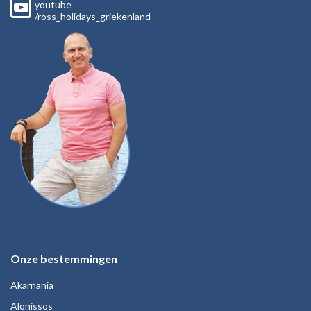
youtube
/ross_holidays_griekenland
Onze bestemmingen
Akarnania
Alonissos